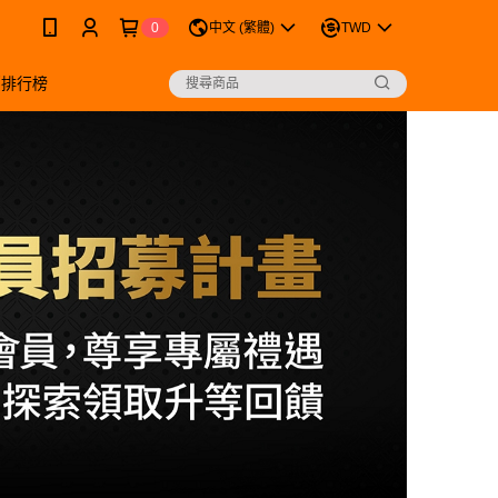
0
中文 (繁體)
TWD
銷排行榜