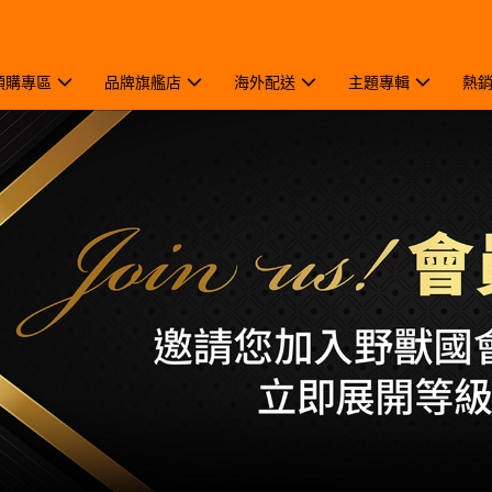
預購專區
品牌旗艦店
海外配送
主題專輯
熱