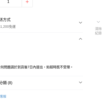
送方式
1,200免運
清除
紀錄
次付款
任何問題請於到貨後7日內提出，如超時既不受理。
類 (8)
y
品
▼漫威
客服
品專區
收藏品
分期