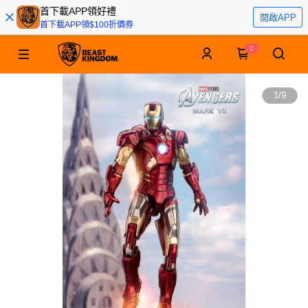
首下載APP領好禮
開啟APP
首下載APP領$100折價券
0
1
/
9