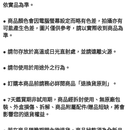
依實品為準。
● 商品顏色會因電腦螢幕設定而略有色差，拍攝亦有
可能產生色差，圖片僅供參考，請以實際收到商品為
準。
● 請勿存放於高溫或日光直射處，並請遠離火源。
● 請勿使用於用途外之行為。
● 訂購本商品前請務必詳閱商品「退換貨原則」。
● 7天鑑賞期非試用期，商品經拆封使用、無原廠包
裝、外盒損傷、拆解、商品附屬配件/贈品短缺，將會
影響您的退貨權益。