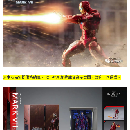
※本商品無提供格納庫，
以下搭配格納庫僅為示意圖，歡迎
一同選購。