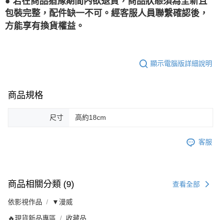
● 若在商品猶豫期間內欲退貨，商品狀態須為全新且
包裝完整，配件缺一不可。經客服人員聯繫確認後，
方能享有換貨權益。
顯示電腦版詳細說明
商品規格
尺寸
高約18cm
客服
商品相關分類 (9)
查看全部
依影視作品
▼漫威
🔥現貨新品專區
收藏品