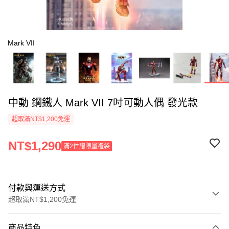
Mark VII
中動 鋼鐵人 Mark VII 7吋可動人偶 發光款
超取滿NT$1,200免運
NT$1,290
滿2件贈限量禮袋
付款與運送方式
超取滿NT$1,200免運
付款方式
商品特色