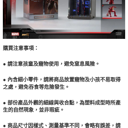
購買注意事項：
● 請注意孩童及寵物使用，避免窒息風險。
● 內含細小零件，請將商品放置寵物及小孩不易取得
之處，避免吞食等危險發生。
● 部份產品外觀的細線與收合點，為塑料成型時所產
生的自然現象，並非瑕疵。
● 商品尺寸因樣式、測量基準不同，會略有誤差，請