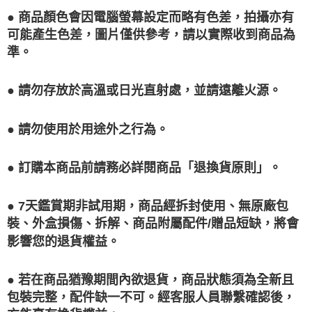
● 商品顏色會因電腦螢幕設定而略有色差，拍攝亦有
可能產生色差，圖片僅供參考，請以實際收到商品為
準。
● 請勿存放於高溫或日光直射處，並請遠離火源。
● 請勿使用於用途外之行為。
● 訂購本商品前請務必詳閱商品「退換貨原則」。
● 7天鑑賞期非試用期，商品經拆封使用、無原廠包
裝、外盒損傷、拆解、商品附屬配件/贈品短缺，將會
影響您的退貨權益。
● 若在商品猶豫期間內欲退貨，商品狀態須為全新且
包裝完整，配件缺一不可。經客服人員聯繫確認後，