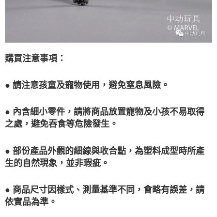
購買注意事項：
● 請注意孩童及寵物使用，避免窒息風險。
● 內含細小零件，請將商品放置寵物及小孩不易取得
之處，避免吞食等危險發生。
● 部份產品外觀的細線與收合點，為塑料成型時所產
生的自然現象，並非瑕疵。
● 商品尺寸因樣式、測量基準不同，會略有誤差，請
依實品為準。