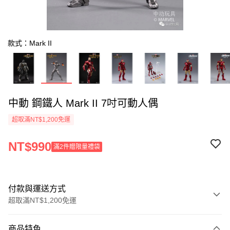
款式：Mark II
中動 鋼鐵人 Mark II 7吋可動人偶
超取滿NT$1,200免運
NT$990
滿2件贈限量禮袋
付款與運送方式
超取滿NT$1,200免運
付款方式
商品特色