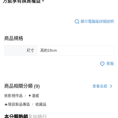
方能享有換貨權益。
顯示電腦版詳細說明
商品規格
尺寸
高約18cm
客服
商品相關分類 (9)
查看全部
依影視作品
▼漫威
🔥現貨新品專區
收藏品
本分類熱銷
全站排行