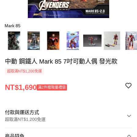
Mark 85
中動 鋼鐵人 Mark 85 7吋可動人偶 發光款
超取滿NT$1,200免運
NT$1,690
滿2件贈限量禮袋
付款與運送方式
超取滿NT$1,200免運
付款方式
商品特色