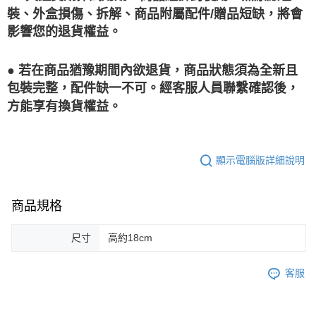
裝、外盒損傷、拆解、商品附屬配件/贈品短缺，將會
影響您的退貨權益。
● 若在商品猶豫期間內欲退貨，商品狀態須為全新且
包裝完整，配件缺一不可。經客服人員聯繫確認後，
方能享有換貨權益。
顯示電腦版詳細說明
商品規格
尺寸
高約18cm
客服