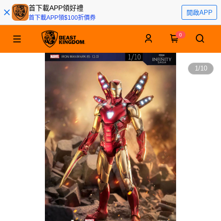
首下載APP領好禮
開啟APP
首下載APP領$100折價券
0
1
/
10