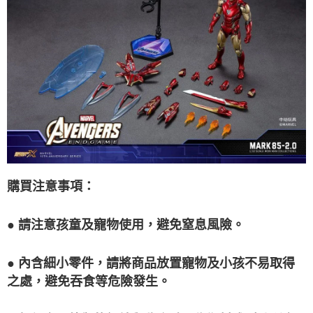
購買注意事項：
● 請注意孩童及寵物使用，避免窒息風險。
● 內含細小零件，請將商品放置寵物及小孩不易取得
之處，避免吞食等危險發生。