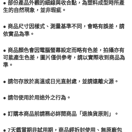
● 部份產品外觀的細線與收合點，為塑料成型時所產
生的自然現象，並非瑕疵。
● 商品尺寸因樣式、測量基準不同，會略有誤差，請
依實品為準。
● 商品顏色會因電腦螢幕設定而略有色差，拍攝亦有
可能產生色差，圖片僅供參考，請以實際收到商品為
準。
● 請勿存放於高溫或日光直射處，並請遠離火源。
● 請勿使用於用途外之行為。
● 訂購本商品前請務必詳閱商品「退換貨原則」。
● 7天鑑賞期非試用期，商品經拆封使用、無原廠包