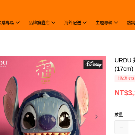
預購專區
品牌旗艦店
海外配送
主題專輯
熱
URDU
(17cm)
宅配滿NT$
NT$3,
數量