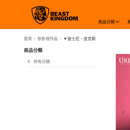
商品分類
首頁
依影視作品
▼迪士尼、皮克斯
商品分類
所有分類