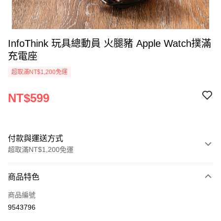
InfoThink 玩具總動員 火腿豬 Apple Watch撲滿
充電座
超取滿NT$1,200免運
NT$599
付款與運送方式
超取滿NT$1,200免運
付款方式
商品特色
信用卡一次付款
商品編號
LINE Pay
9543796
Apple Pay