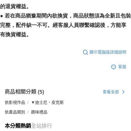
的退貨權益。
●
若在商品猶豫期間內欲換貨，商品狀態須為全新且包裝
完整，配件缺一不可。經客服人員聯繫確認後，方能享
有換貨權益。
顯示電腦版詳細說明
客服
商品相關分類 (5)
查看全部
依影視作品
▼迪士尼、皮克斯
依產品類別
趣味禮品
本分類熱銷
全站排行