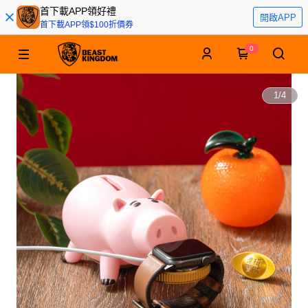
首下載APP領好禮
開啟APP
首下載APP領$100折價券
0
1
/
4