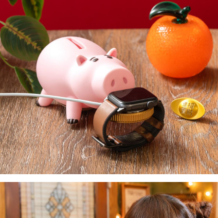
３．收到繳費通知簡訊後14天內，點擊此簡訊中的連結，可透過四大超商／
【注意事項】
ATM／網路銀行／等多元方式進行付款，方視為交易完成。
付款後7-11取貨
1.本服務係由「台灣大哥大股份有限公司」（以下簡稱本公司）所提供，讓
※ 請注意：結帳手續完成當下不需立刻繳費，但若您需要取消訂單，請聯絡
用戶於交易時，得透過本服務購買商品或服務，並由商店將買賣／分期付款
每筆NT$100，滿NT$1,200(含以上)免運費
購買商品的店家。未經商家同意取消之訂單仍視為有效，需透過AFTEE先享
買賣價金債權讓與本公司後，依約使用本公司帳單繳交帳款。
後付繳納相關費用。
2.基於同意付款使用「大哥付你分期」之契約關係目的，商店將以您的個人
宅配
※ 交易是否成功請以「AFTEE先享後付 」之結帳頁面顯示為準，若有關於
資料（包含姓名、電話或地址）提供予台灣大哥大進項蒐集、處理及利用，
是否繳費成功／繳費後需取消欲退款等相關疑問，請聯繫「AFTEE先享後付
每筆NT$120，滿NT$1,200(含以上)免運費
由本公司與您本人進行分期帳單所需資料之確認、核對及更正。
客戶支援中心」
https://netprotections.freshdesk.com/support/home
3.完整用戶服務條款，請詳閱以下連結：
https://oppay.tw/userRule
宅配-離島
【注意事項】
１．透過由恩沛科技股份有限公司提供之「AFTEE先享後付」服務完成之交
每筆NT$300
易，需依本服務之必要範圍內提供個人資料，並將交易相關給付款項請求債
權轉讓予恩沛科技股份有限公司。
２．關於個人資料處理事宜，請瀏覽以下網址：
https://aftee.tw/terms/#terms3
３．未成年的使用者請事先徵得法定代理人或監護人之同意方可使用
「AFTEE先享後付」，若未經同意申辦者引起之損失，本公司不負相關責
任。
４．使用「AFTEE先享後付」時，將依據個別帳號之用戶狀況，依本公司即
時審查核予不同之上限額度；若仍有額度不足之情形，本公司將視審查結果
請求用戶進行身份認證。
５．嚴禁一人註冊多個帳號或使用他人資訊註冊。若發現惡意使用之情形，
恩沛科技股份有限公司將有權停止該用戶之使用額度並採取法律行動。