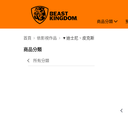
商品分類
首頁
依影視作品
▼迪士尼、皮克斯
商品分類
所有分類