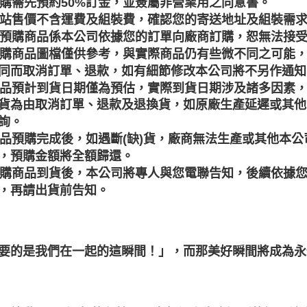
 訂購需先預約50%訂金，並簽屬非營業用之同意書。
 網站售價不含運費及組裝費，確認您的寄送地址及組裝需
 本預購商品係本公司依據您的訂單向廠商訂購，恕無法接
 預購商品圖檔僅供參考，與實際商品仍有些微不同之可能
同而取消訂單、退款，如有細節修改本公司將不另作通知
 商品預計到貨日期僅為預估，實際到貨日期涉及諸多因素
貨為由取消訂單、退款及退換貨，如原廠生產延遲或其他
詢。
 商品預購完成後，如遇斷(缺)貨，廠商無法生產或其他
，預購金額將全額歸還。
 預購商品到貨後，本公司將專人與您電聯告知，後續依據
，再請出貨前告知。
要的是我們在一起的這瞬間！」，而那美好瞬間將成為永