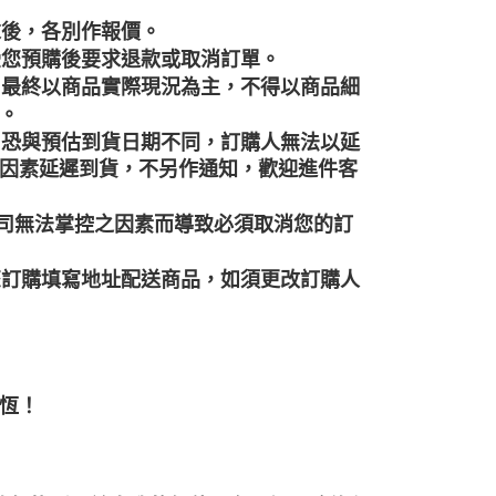
求後，各別作報價。
受您預購後要求退款或取消訂單。
，最終以商品實際現況為主，不得以商品細
。
，恐與預估到貨日期不同，訂購人無法以延
因素延遲到貨，不另作通知，歡迎進件客
本公司無法掌控之因素而導致必須取消您的訂
您訂購填寫地址配送商品，如須更改訂購人
恆！