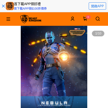
首下載APP領好禮
開啟APP
首下載APP領$100折價券
0
1
/
10