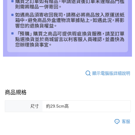
顯示電腦版詳細說明
商品規格
尺寸
約29.5cm高
客服