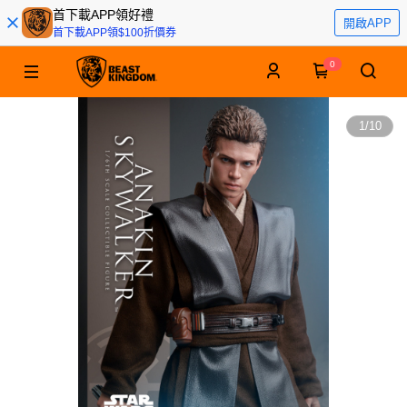
首下載APP領好禮
開啟APP
首下載APP領$100折價券
0
1
/
10