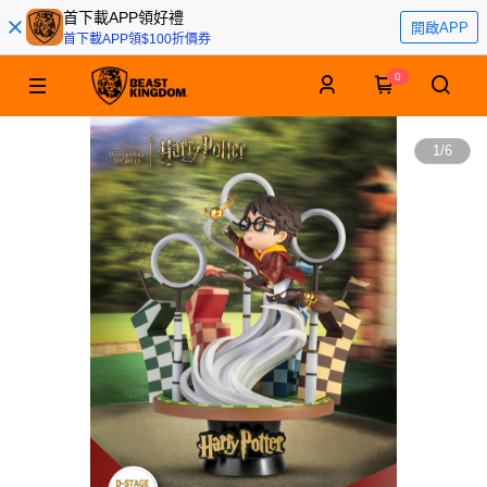
首下載APP領好禮
開啟APP
首下載APP領$100折價券
0
1
/
6