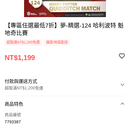
【專區任選最低7折】夢-精選-124 哈利波特 魁
地奇比賽
超取滿NT$1,200免運
國家/地區配送
NT$1,199
付款與運送方式
超取滿NT$1,200免運
付款方式
商品特色
信用卡一次付款
商品編號
LINE Pay
7793387
Apple Pay