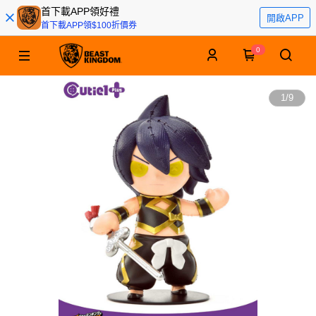
首下載APP領好禮
開啟APP
首下載APP領$100折價券
0
1
/
9