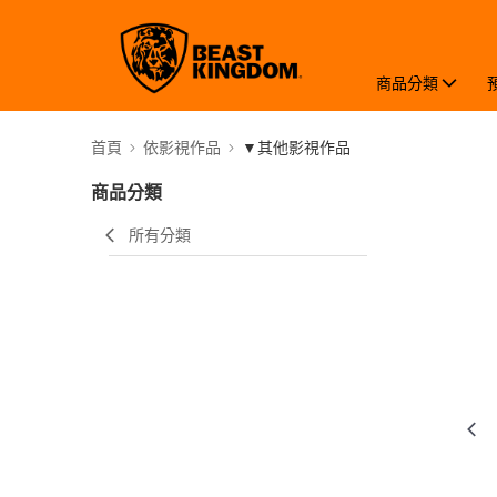
商品分類
首頁
依影視作品
▼其他影視作品
商品分類
所有分類