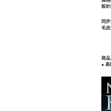
風格
設計
同步
毛皮
商品
●
高