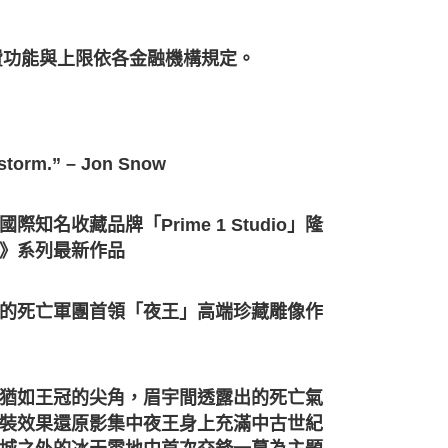
費功能與上限依各金融機構規定。
 storm.” – Jon Snow
收藏品牌「Prime 1 Studio」隆
》系列最新作品
的死亡軍團首領「夜王」高端珍藏雕像作
猶如王冠的尖角，眉宇間透露出的死亡氣
裝效果還原影集中夜王身上充滿中古世紀