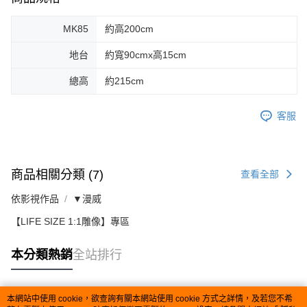
MK85
約高200cm
地台
約寬90cmx高15cm
總高
約215cm
客服
商品相關分類 (7)
查看全部
依影視作品
▼漫威
【LIFE SIZE 1:1雕像】專區
本分類熱銷
全站排行
本網站中使用 cookie，欲查詢有關本網站使用 cookie 方式之詳情，及若您不希