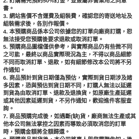
2. 訂購需先預約50%訂金，並簽屬非營業用之同意
書。
3. 網站售價不含運費及組裝費，確認您的寄送地址及
組裝需求後，各別作報價。
4. 本預購商品係本公司依據您的訂單向廠商訂購，恕
無法接受您預購後要求退款或取消訂單。
5. 預購商品圖檔僅供參考，與實際商品仍有些微不同
之可能，最終以商品實際現況為主，不得以商品細節
不同而取消訂單、退款，如有細節修改本公司將不另
作通知。
6. 商品預計到貨日期僅為預估，實際到貨日期涉及諸
多因素，恐與預估到貨日期不同，訂購人無法以延遲
到貨為由取消訂單、退款及退換貨，如原廠生產延遲
或其他因素延遲到貨，不另作通知，歡迎進件客服查
詢。
7. 商品預購完成後，如遇斷(缺)貨，廠商無法生產或其
他本公司無法掌控之因素而導致必須取消您的訂單
時，預購金額將全額歸還。