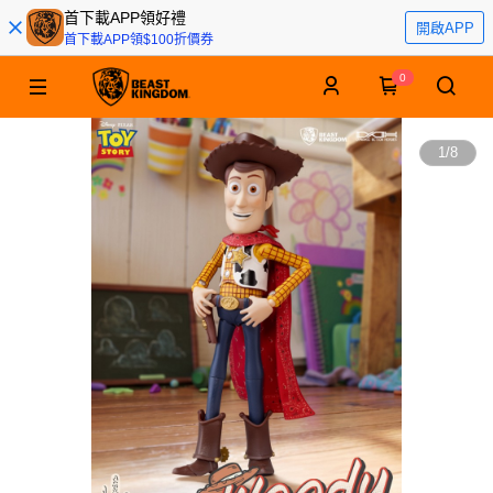
首下載APP領好禮
開啟APP
首下載APP領$100折價券
0
1
/
8