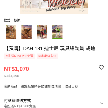
款式：胡迪
【預購】DAH-181 迪士尼 玩具總動員 胡迪
宅配滿NT$1,200免運
國家/地區配送
NT$1,070
NT$1,190
客約商品：請於結帳時在備註欄位填寫可收貨日期
付款與運送方式
宅配滿NT$1,200免運