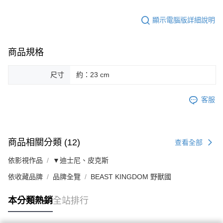
顯示電腦版詳細說明
商品規格
尺寸
約：23 cm
客服
商品相關分類 (12)
查看全部
依影視作品
▼迪士尼、皮克斯
依收藏品牌
品牌全覽
BEAST KINGDOM 野獸國
本分類熱銷
全站排行