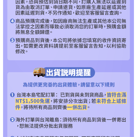
２．關於個人資料處理事宜，請瀏覽以下網址：
https://aftee.tw/terms/#terms3
３．未成年的使用者請事先徵得法定代理人或監護人之同意方可使用
「AFTEE先享後付」，若未經同意申辦者引起之損失，本公司不負相關責
任。
４．使用「AFTEE先享後付」時，將依據個別帳號之用戶狀況，依本公司即
時審查核予不同之上限額度；若仍有額度不足之情形，本公司將視審查結果
請求用戶進行身份認證。
５．嚴禁一人註冊多個帳號或使用他人資訊註冊。若發現惡意使用之情形，
恩沛科技股份有限公司將有權停止該用戶之使用額度並採取法律行動。