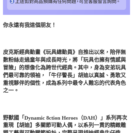
你永遠有我這個朋友！
皮克斯經典動畫《玩具總動員》自推出以來，陪伴無
數粉絲走過童年與成長時光，將「玩具也擁有情感與
冒險」的想像化為跨世代經典。其中，身為安弟玩具
們最可靠的領袖，「牛仔警長」胡迪以真誠、勇敢又
重視夥伴的個性，成為系列中最令人難忘的代表角色
之一。
野獸國「Dynamic 8ction Heroes（DAH）」系列再次
重現【胡迪】多關節可動人偶，以系列一貫的精緻雕
塑工藝與可動關節設計，完整呈現胡迪經典牛仔造