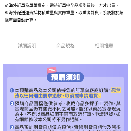
【關於「AFTEE先享後付」】
※海外訂單為單筆綁定，需待訂單中全品項到貨後，方才出貨。
ATM付款
AFTEE先享後付是「在收到商品之後才付款」的支付方式。 讓您購物簡單
※海外配送運費採材積重量與實際重量，取重者計費，系統將於結
便利好安心！
帳畫面自動計算。
１．簡單：不需註冊會員、不需綁卡、不需儲值。
運送方式
２．便利：只要手機號碼，簡訊認證，即可結帳。
３．安心：先確認商品／服務後，再付款。
預購專用-宅配
每筆NT$120，滿NT$1,200(含以上)免運費
【「AFTEE先享後付」結帳流程】
詳細說明
商品規格
相關推薦
１．於結帳方式選擇「AFTEE先享後付」後，將跳轉至「AFTEE先享後付」
預購專用-離島
結帳頁面，進行簡訊認證並確認金額後，即可完成結帳。
２．訂單成立數日內，您將收到繳費通知簡訊。
每筆NT$300
３．收到繳費通知簡訊後14天內，點擊此簡訊中的連結，可透過四大超商／
ATM／網路銀行／等多元方式進行付款，方視為交易完成。
預購專用-海外宅配
查看運費
※ 請注意：結帳手續完成當下不需立刻繳費，但若您需要取消訂單，請聯絡
購買商品的店家。未經商家同意取消之訂單仍視為有效，需透過AFTEE先享
後付繳納相關費用。
※ 交易是否成功請以「AFTEE先享後付 」之結帳頁面顯示為準，若有關於
是否繳費成功／繳費後需取消欲退款等相關疑問，請聯繫「AFTEE先享後付
客戶支援中心」
https://netprotections.freshdesk.com/support/home
【注意事項】
１．透過由恩沛科技股份有限公司提供之「AFTEE先享後付」服務完成之交
易，需依本服務之必要範圍內提供個人資料，並將交易相關給付款項請求債
權轉讓予恩沛科技股份有限公司。