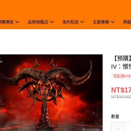
預購專區
品牌旗艦店
海外配送
主題專輯
熱
【預購】
IV：憎
宅配滿NT$
NT$17
NT$18,90
數量