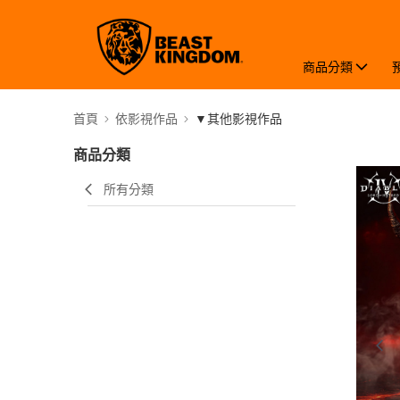
商品分類
首頁
依影視作品
▼其他影視作品
商品分類
所有分類