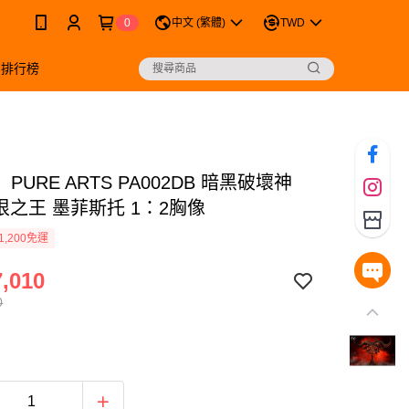
0
中文 (繁體)
TWD
銷排行榜
PURE ARTS PA002DB 暗黑破壞神
恨之王 墨菲斯托 1：2胸像
1,200免運
,010
0