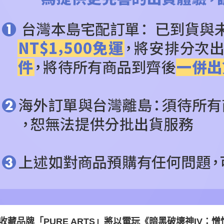
收藏品牌「PURE ARTS」將以電玩《暗黑破壞神IV