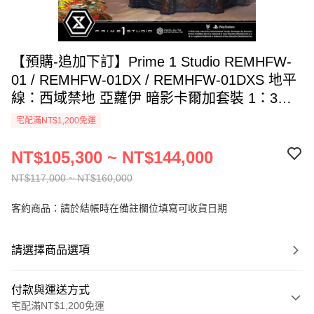
【預購-追加下訂】Prime 1 Studio REMHFW-
01 / REMHFW-01DX / REMHFW-01DXS 地平
線：西域禁地 亞蘿伊 暗影卡爾加套裝 1：3雕
像 / 豪華版 / 豪華特典版
宅配滿NT$1,200免運
NT$105,300 ~ NT$144,000
NT$117,000 ~ NT$160,000
客約商品：請於結帳時在備註欄位填寫可收貨日期
請選擇商品選項
付款與運送方式
宅配滿NT$1,200免運