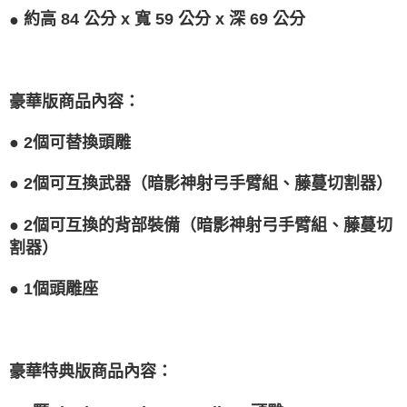
●
約高 84 公分 x 寬 59 公分 x 深 69 公分
豪華版商品內容：
●
2個可替換頭雕
●
2個可互換武器（暗影神射弓手臂組、藤蔓切割器）
●
2個可互換的背部裝備（暗影神射弓手臂組、藤蔓切
割器）
●
1個頭雕座
豪華特典版商品內容：