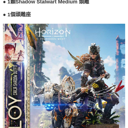
●
1顆Shadow Stalwart Medium 頭雕
●
1個頭雕座