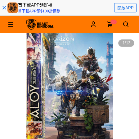
首下載APP領好禮
開啟APP
首下載APP領$100折價券
0
1
/
13