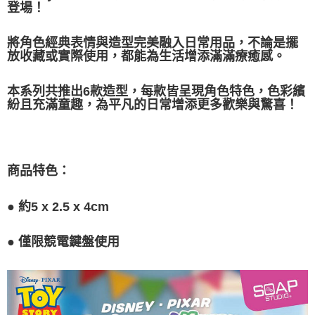
登場！
將角色經典表情與造型完美融入日常用品，不論是擺
放收藏或實際使用，都能為生活增添滿滿療癒感。
本系列共推出6款造型，每款皆呈現角色特色，色彩繽
紛且充滿童趣，為平凡的日常增添更多歡樂與驚喜！
商品特色：
●
約5 x 2.5 x 4cm
●
僅限競電鍵盤使用