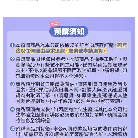
２．便利：只要手機號碼，簡訊認證，即可結帳。
３．安心：先確認商品／服務後，再付款。
預購專用-宅配
每筆NT$120，滿NT$1,200(含以上)免運費
【「AFTEE先享後付」結帳流程】
１．於結帳方式選擇「AFTEE先享後付」後，將跳轉至「AFTEE先享後付」
預購專用-離島
結帳頁面，進行簡訊認證並確認金額後，即可完成結帳。
２．訂單成立數日內，您將收到繳費通知簡訊。
每筆NT$300
３．收到繳費通知簡訊後14天內，點擊此簡訊中的連結，可透過四大超商／
ATM／網路銀行／等多元方式進行付款，方視為交易完成。
※ 請注意：結帳手續完成當下不需立刻繳費，但若您需要取消訂單，請聯絡
購買商品的店家。未經商家同意取消之訂單仍視為有效，需透過AFTEE先享
後付繳納相關費用。
※ 交易是否成功請以「AFTEE先享後付 」之結帳頁面顯示為準，若有關於
是否繳費成功／繳費後需取消欲退款等相關疑問，請聯繫「AFTEE先享後付
客戶支援中心」
https://netprotections.freshdesk.com/support/home
【注意事項】
１．透過由恩沛科技股份有限公司提供之「AFTEE先享後付」服務完成之交
易，需依本服務之必要範圍內提供個人資料，並將交易相關給付款項請求債
權轉讓予恩沛科技股份有限公司。
２．關於個人資料處理事宜，請瀏覽以下網址：
https://aftee.tw/terms/#terms3
３．未成年的使用者請事先徵得法定代理人或監護人之同意方可使用
「AFTEE先享後付」，若未經同意申辦者引起之損失，本公司不負相關責
任。