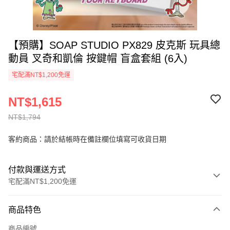
【預購】SOAP STUDIO PX829 皮克斯 玩具總
動員 叉奇和凱倫 按鍵帽 盲盒套組 (6入)
宅配滿NT$1,200免運
NT$1,615
NT$1,794
客約商品：請於結帳時在備註欄位填寫可收貨日期
付款與運送方式
宅配滿NT$1,200免運
付款方式
商品特色
信用卡一次付款
商品編號