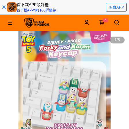
首下載APP領好禮
開啟APP
首下載APP領$100折價券
0
1
/
8