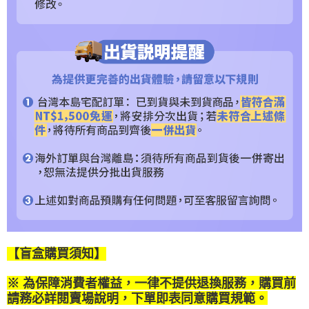
４．使用「AFTEE先享後付」時，將依據個別帳號之用戶狀況，依本公司即
時審查核予不同之上限額度；若仍有額度不足之情形，本公司將視審查結果
請求用戶進行身份認證。
５．嚴禁一人註冊多個帳號或使用他人資訊註冊。若發現惡意使用之情形，
恩沛科技股份有限公司將有權停止該用戶之使用額度並採取法律行動。
【盲盒購買須知】
※ 為保障消費者權益，一律不提供退換服務，購買前
請務必詳閱賣場說明，下單即表同意購買規範。