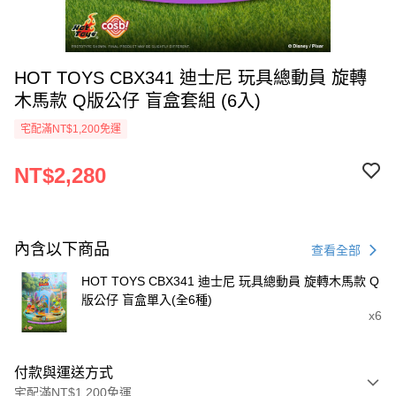
HOT TOYS CBX341 迪士尼 玩具總動員 旋轉
木馬款 Q版公仔 盲盒套組 (6入)
宅配滿NT$1,200免運
NT$2,280
內含以下商品
查看全部
HOT TOYS CBX341 迪士尼 玩具總動員 旋轉木馬款 Q
版公仔 盲盒單入(全6種)
x6
付款與運送方式
宅配滿NT$1,200免運