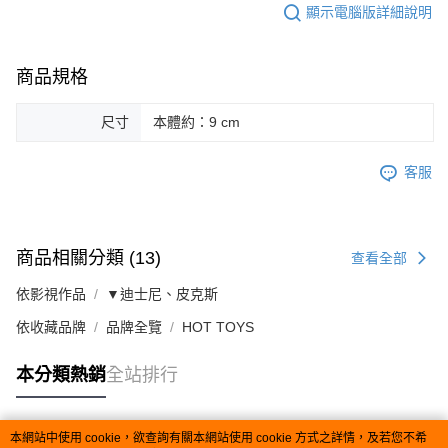
顯示電腦版詳細說明
商品規格
尺寸
本體約：9 cm
客服
商品相關分類 (13)
查看全部
依影視作品
▼迪士尼、皮克斯
依收藏品牌
品牌全覽
HOT TOYS
本分類熱銷
全站排行
本網站中使用 cookie，欲查詢有關本網站使用 cookie 方式之詳情，及若您不希