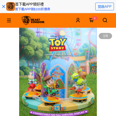
首下載APP領好禮
開啟APP
首下載APP領$100折價券
0
1
/
9