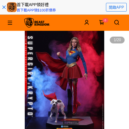
首下載APP領好禮
開啟APP
首下載APP領$100折價券
0
1
/
20