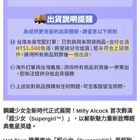
時審查核予不同之上限額度；若仍有額度不足之情形，本公司將視審查結果
請求用戶進行身份認證。
５．嚴禁一人註冊多個帳號或使用他人資訊註冊。若發現惡意使用之情形，
恩沛科技股份有限公司將有權停止該用戶之使用額度並採取法律行動。
鋼鐵少女全新時代正式展開！Milly Alcock 首次飾演
「超少女（Supergirl™）」，以嶄新魅力重新詮釋經
典氪星英雄。