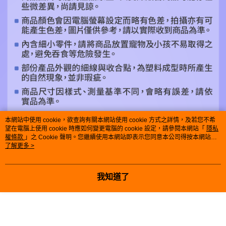
本網站中使用 cookie，欲查詢有關本網站使用 cookie 方式之詳情，及若您不希
望在電腦上使用 cookie 時應如何變更電腦的 cookie 設定，請參閱本網站「
隱私
權條款
」之 Cookie 聲明。您繼續使用本網站即表示您同意本公司得按本網站使
用條款之 Cookie 聲明使用 cookie。
了解更多 >
我知道了