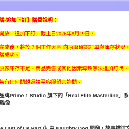
購-追加下訂】購買說明：
開放「追加下訂」截止日2026年8月19日，
完成後，將於
7 個工作天內
向原廠確認訂單與庫存狀況
購成功。
原廠庫存不足、商品完售或其他因素導致無法追加訂購
若有任何問題還請至客服留言詢問。
牌Prime 1 Studio 旗下的「Real Elite Maste
4雕像
he Last of Us Part I》由 Naughty Dog 