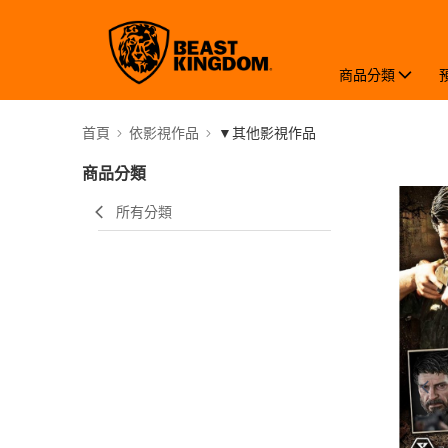
商品分類
首頁
依影視作品
▼其他影視作品
商品分類
所有分類