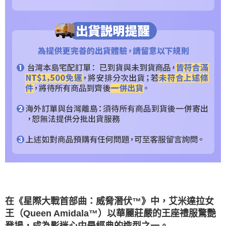
時審查核予不同之上限額度；若仍有額度不足之情形，本公司將視審查結果
請求用戶進行身份認證。
５．嚴禁一人註冊多個帳號或使用他人資訊註冊。若發現惡意使用之情形，
恩沛科技股份有限公司將有權停止該用戶之使用額度並採取法律行動。
在《星際大戰首部曲：威脅潛伏™》中，艾米達拉女
王（Queen Amidala™）以華麗莊嚴的王座禮服驚艷
登場，成為影迷心中最經典的造型之一。