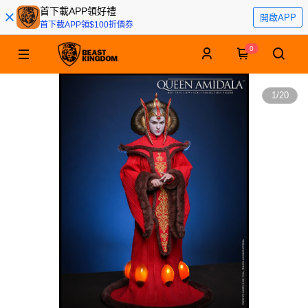
首下載APP領好禮
開啟APP
首下載APP領$100折價券
0
1
/
20