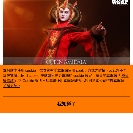
本網站中使用 cookie，欲查詢有關本網站使用 cookie 方式之詳情，及若您不希
望在電腦上使用 cookie 時應如何變更電腦的 cookie 設定，請參閱本網站「
隱私
權條款
」之 Cookie 聲明。您繼續使用本網站即表示您同意本公司得按本網站使
用條款之 Cookie 聲明使用 cookie。
了解更多 >
我知道了