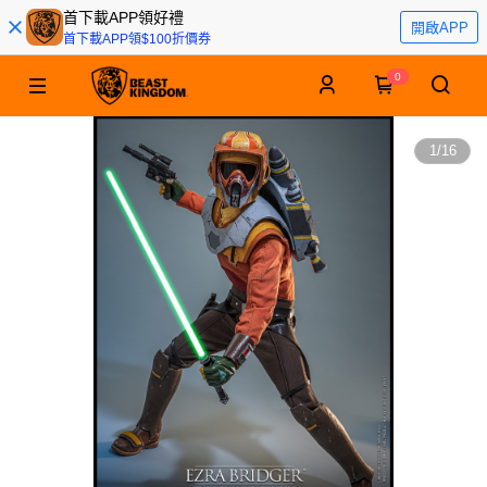
首下載APP領好禮
開啟APP
首下載APP領$100折價券
0
1
/
16