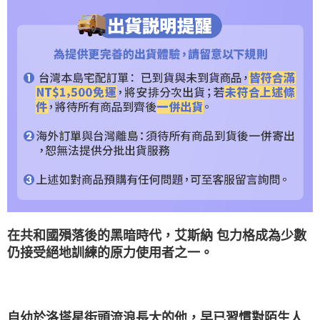
時審查核予不同之上限額度；若仍有額度不足之情形，本公司將視審查結果
請求用戶進行身份認證。
５．嚴禁一人註冊多個帳號或使用他人資訊註冊。若發現惡意使用之情形，
恩沛科技股份有限公司將有權停止該用戶之使用額度並採取法律行動。
在共和國殞落後的黑暗時代，艾斯納 包力格成為少數
仍接受絕地訓練的原力使用者之一。
自幼於洛塔星街頭流浪長大的他，早已習慣對陌生人