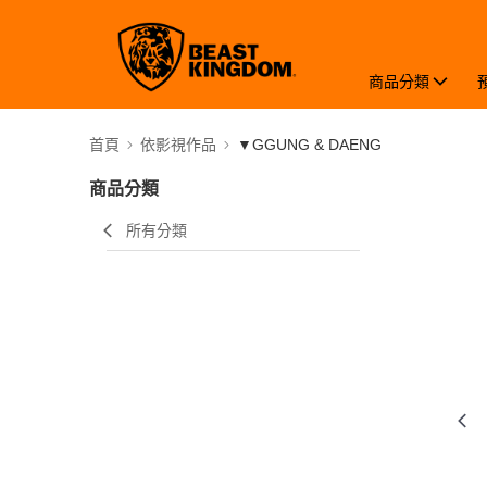
商品分類
首頁
依影視作品
▼GGUNG & DAENG
商品分類
所有分類