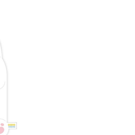
恩沛科技股份有限公司提供之「AFTEE先享後付」服務完成之
依本服務之必要範圍內提供個人資料，並將交易相關給付款項請
00
讓予恩沛科技股份有限公司。
個人資料處理事宜，請瀏覽以下網址：
ee.tw/terms/#terms3
年的使用者請事先徵得法定代理人或監護人之同意方可使用
E先享後付」，若未經同意申辦者引起之損失，本公司不負相關責
AFTEE先享後付」時，將依據個別帳號之用戶狀況，依本公司
核予不同之上限額度；若仍有額度不足之情形，本公司將視審查
用戶進行身份認證。
一人註冊多個帳號或使用他人資訊註冊。若發現惡意使用之情
科技股份有限公司將有權停止該用戶之使用額度並採取法律行