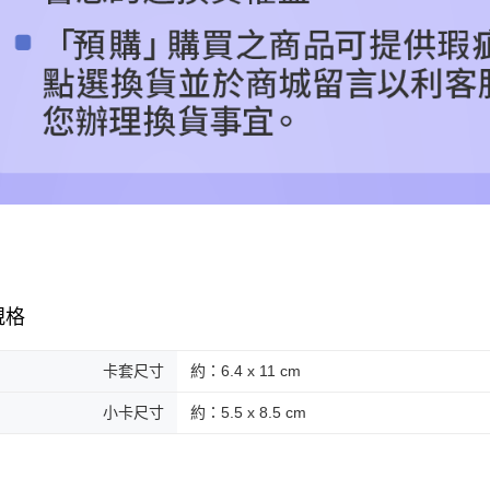
規格
卡套尺寸
約：6.4 x 11 cm
小卡尺寸
約：5.5 x 8.5 cm