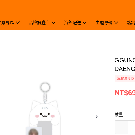
預購專區
品牌旗艦店
海外配送
主題專輯
熱
GGUN
DAEN
超取滿NT$
NT$6
數量