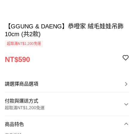
【GGUNG & DAENG】恭噔家 絨毛娃娃吊飾
10cm (共2款)
超取滿NT$1,200免運
NT$590
請選擇商品選項
付款與運送方式
超取滿NT$1,200免運
付款方式
商品特色
信用卡一次付款