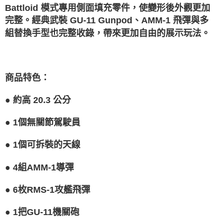
Battloid 模式專用側面填充零件，使變形後外觀更加
完整。經典武裝 GU-11 Gunpod、AMM-1 飛彈與多
組替換手型也完整收錄，帶來更加自由的展示玩法。
商品特色
：
●
約高 20.3 公分
●
1個無關節駕駛員
●
1個可拆裝的天線
●
4組AMM-1導彈
●
6枚RMS-1攻艦飛彈
●
1把GU-11機關砲