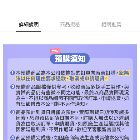
【關於「AFTEE先享後付」】
ATM付款
AFTEE先享後付是「在收到商品之後才付款」的支付方式。 讓您購物簡單
便利好安心！
１．簡單：不需註冊會員、不需綁卡、不需儲值。
運送方式
詳細說明
商品規格
相關推薦
２．便利：只要手機號碼，簡訊認證，即可結帳。
３．安心：先確認商品／服務後，再付款。
預購專用-宅配
每筆NT$120，滿NT$1,200(含以上)免運費
【「AFTEE先享後付」結帳流程】
１．於結帳方式選擇「AFTEE先享後付」後，將跳轉至「AFTEE先享後付」
預購專用-離島
結帳頁面，進行簡訊認證並確認金額後，即可完成結帳。
２．訂單成立數日內，您將收到繳費通知簡訊。
每筆NT$300
３．收到繳費通知簡訊後14天內，點擊此簡訊中的連結，可透過四大超商／
ATM／網路銀行／等多元方式進行付款，方視為交易完成。
※ 請注意：結帳手續完成當下不需立刻繳費，但若您需要取消訂單，請聯絡
購買商品的店家。未經商家同意取消之訂單仍視為有效，需透過AFTEE先享
後付繳納相關費用。
※ 交易是否成功請以「AFTEE先享後付 」之結帳頁面顯示為準，若有關於
是否繳費成功／繳費後需取消欲退款等相關疑問，請聯繫「AFTEE先享後付
客戶支援中心」
https://netprotections.freshdesk.com/support/home
【注意事項】
１．透過由恩沛科技股份有限公司提供之「AFTEE先享後付」服務完成之交
易，需依本服務之必要範圍內提供個人資料，並將交易相關給付款項請求債
權轉讓予恩沛科技股份有限公司。
２．關於個人資料處理事宜，請瀏覽以下網址：