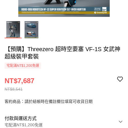
【預購】Threezero 超時空要塞 VF-1S 女武神
超級裝甲套裝
宅配滿NT$1,200免運
NT$7,687
NT$8,541
客約商品：請於結帳時在備註欄位填寫可收貨日期
付款與運送方式
宅配滿NT$1,200免運