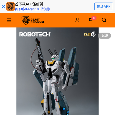
首下載APP領好禮
開啟APP
首下載APP領$100折價券
0
1
/
19