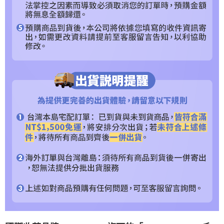
https://aftee.tw/terms/#terms3
３．未成年的使用者請事先徵得法定代理人或監護人之同意方可使用
「AFTEE先享後付」，若未經同意申辦者引起之損失，本公司不負相關責
任。
４．使用「AFTEE先享後付」時，將依據個別帳號之用戶狀況，依本公司即
時審查核予不同之上限額度；若仍有額度不足之情形，本公司將視審查結果
請求用戶進行身份認證。
５．嚴禁一人註冊多個帳號或使用他人資訊註冊。若發現惡意使用之情形，
恩沛科技股份有限公司將有權停止該用戶之使用額度並採取法律行動。