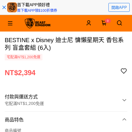
首下載APP領好禮
開啟APP
首下載APP領$100折價券
0
BESTINE x Disney 迪士尼 慵懶星期天 香包系
列 盲盒套組 (6入)
宅配滿NT$1,200免運
NT$2,394
付款與運送方式
宅配滿NT$1,200免運
付款方式
商品特色
信用卡一次付款
商品編號