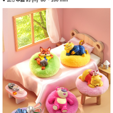
公仔本體 約 (H) 80 ~ 100 mm