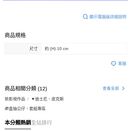
顯示電腦版詳細說明
商品規格
尺寸
約 (H) 10 cm
客服
商品相關分類 (12)
查看全部
依影視作品
▼迪士尼、皮克斯
🎁盒抽公仔、套組專區
本分類熱銷
全站排行