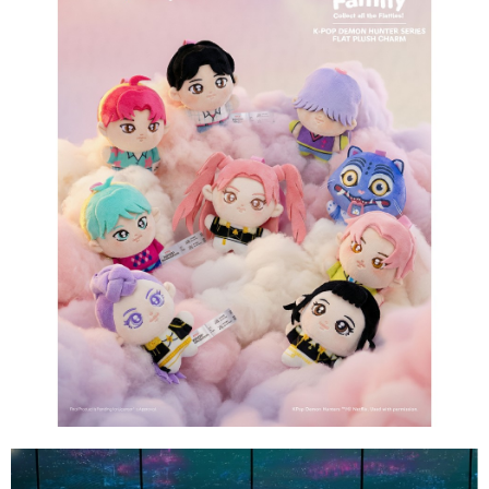
1.分期款項不併入電信帳單，「大哥付你分期」於每月結算日後寄送繳費提
每筆NT$100，滿NT$1,200(含以上)免運費
【「AFTEE先享後付」結帳流程】
醒簡訊。
１．於結帳方式選擇「AFTEE先享後付」後，將跳轉至「AFTEE先享後付」
2.透過簡訊連結打開帳單後，可選擇「超商條碼／台灣大直營門市／銀行轉
付款後萊爾富取貨
結帳頁面，進行簡訊認證並確認金額後，即可完成結帳。
帳／街口支付／iPASS MONEY」等通路繳費。
２．訂單成立數日內，您將收到繳費通知簡訊。
每筆NT$100，滿NT$1,200(含以上)免運費
３．收到繳費通知簡訊後14天內，點擊此簡訊中的連結，可透過四大超商／
【注意事項】
ATM／網路銀行／等多元方式進行付款，方視為交易完成。
付款後7-11取貨
1.本服務係由「台灣大哥大股份有限公司」（以下簡稱本公司）所提供，讓
※ 請注意：結帳手續完成當下不需立刻繳費，但若您需要取消訂單，請聯絡
用戶於交易時，得透過本服務購買商品或服務，並由商店將買賣／分期付款
每筆NT$100，滿NT$1,200(含以上)免運費
購買商品的店家。未經商家同意取消之訂單仍視為有效，需透過AFTEE先享
買賣價金債權讓與本公司後，依約使用本公司帳單繳交帳款。
後付繳納相關費用。
2.基於同意付款使用「大哥付你分期」之契約關係目的，商店將以您的個人
宅配
※ 交易是否成功請以「AFTEE先享後付 」之結帳頁面顯示為準，若有關於
資料（包含姓名、電話或地址）提供予台灣大哥大進項蒐集、處理及利用，
是否繳費成功／繳費後需取消欲退款等相關疑問，請聯繫「AFTEE先享後付
每筆NT$120，滿NT$1,200(含以上)免運費
由本公司與您本人進行分期帳單所需資料之確認、核對及更正。
客戶支援中心」
https://netprotections.freshdesk.com/support/home
3.完整用戶服務條款，請詳閱以下連結：
https://oppay.tw/userRule
宅配-離島
【注意事項】
１．透過由恩沛科技股份有限公司提供之「AFTEE先享後付」服務完成之交
每筆NT$300
易，需依本服務之必要範圍內提供個人資料，並將交易相關給付款項請求債
權轉讓予恩沛科技股份有限公司。
海外宅配
查看運費
２．關於個人資料處理事宜，請瀏覽以下網址：
https://aftee.tw/terms/#terms3
３．未成年的使用者請事先徵得法定代理人或監護人之同意方可使用
「AFTEE先享後付」，若未經同意申辦者引起之損失，本公司不負相關責
任。
４．使用「AFTEE先享後付」時，將依據個別帳號之用戶狀況，依本公司即
時審查核予不同之上限額度；若仍有額度不足之情形，本公司將視審查結果