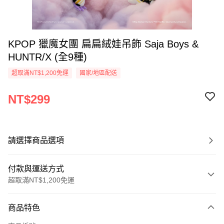
KPOP 獵魔女團 扁扁絨娃吊飾 Saja Boys &
HUNTR/X (全9種)
超取滿NT$1,200免運
國家/地區配送
NT$299
請選擇商品選項
付款與運送方式
超取滿NT$1,200免運
付款方式
商品特色
信用卡一次付款