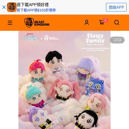
首下載APP領好禮
開啟APP
首下載APP領$100折價券
0
1
/
13