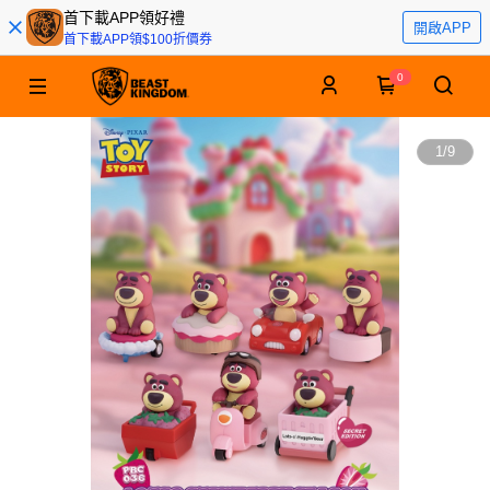
首下載APP領好禮
開啟APP
首下載APP領$100折價券
0
1
/
9