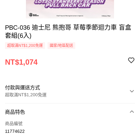
PBC-036 迪士尼 熊抱哥 草莓季節迴力車 盲盒
套組(6入)
超取滿NT$1,200免運
國家/地區配送
NT$1,074
付款與運送方式
超取滿NT$1,200免運
付款方式
商品特色
信用卡一次付款
商品編號
LINE Pay
11774622
Apple Pay