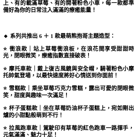
上、有的載滿草莓、有的開著粉色小車，每一款都準
備好為你的日常注入滿滿的療癒能量！
🔸 系列共推出 6 ＋ 1 款最萌熊抱哥主題造型：
⭐ 衝浪款｜站上草莓衝浪板，在浪花間享受甜甜時
光，閉眼微笑，療癒指數直接破表！
⭐ 摩托車款｜戴上復古風鏡與安全帽，騎著粉色小摩
托帥氣登場，以最快速度將好心情送到你面前！
⭐ 雪糕款｜乘坐草莓巧克力雪糕，露出可愛的閉眼微
笑，甜度與趣味一次滿足！
⭐ 杯子蛋糕款｜坐在草莓奶油杯子蛋糕上，宛如剛出
爐的小甜點般萌到不行！
⭐ 拉風跑車款｜駕駛印有草莓的紅色跑車一路揮手，
元氣滿滿、魅力十足！