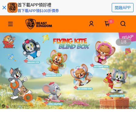
首下載APP領好禮
開啟APP
首下載APP領$100折價券
0
1
/
8