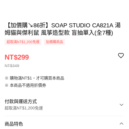
【加價購↘86折】SOAP STUDIO CA821A 湯
姆貓與傑利鼠 風箏造型款 盲抽單入(全7種)
超取滿NT$1,200免運
加價購商品
NT$299
NT$349
※ 購物滿NT$1，才可購買本商品
※ 本商品不適用折價券
付款與運送方式
超取滿NT$1,200免運
付款方式
商品特色
信用卡一次付款