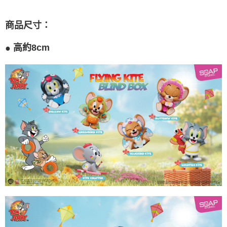
時審查核予不同之上限額度；若仍有額度不足之情形，本公司將視審查結果
請求用戶進行身份認證。
５．嚴禁一人註冊多個帳號或使用他人資訊註冊。若發現惡意使用之情形，
商品尺寸
：
恩沛科技股份有限公司將有權停止該用戶之使用額度並採取法律行動。
●
高約8cm