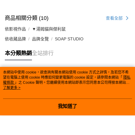
商品相關分類 (10)
查看全部
依影視作品
▼湯姆貓與傑利鼠
依收藏品牌
品牌全覽
SOAP STUDIO
本分類熱銷
全站排行
本網站中使用 cookie，欲查詢有關本網站使用 cookie 方式之詳情，及若您不希
熱門標籤
望在電腦上使用 cookie 時應如何變更電腦的 cookie 設定，請參閱本網站「
隱私
權條款
」之 Cookie 聲明。您繼續使用本網站即表示您同意本公司得按本網站使
用條款之 Cookie 聲明使用 cookie。
了解更多 >
我知道了