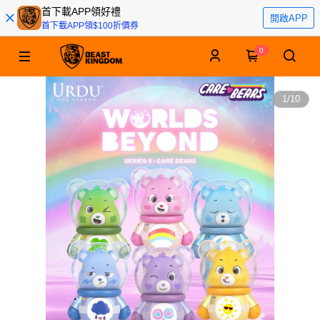
首下載APP領好禮
開啟APP
首下載APP領$100折價券
0
1
/
10