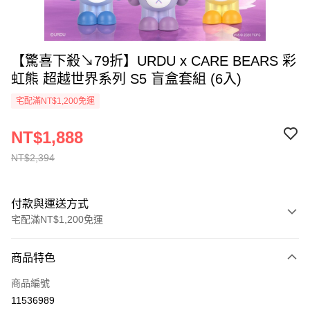
【驚喜下殺↘79折】URDU x CARE BEARS 彩
虹熊 超越世界系列 S5 盲盒套組 (6入)
宅配滿NT$1,200免運
NT$1,888
NT$2,394
付款與運送方式
宅配滿NT$1,200免運
付款方式
商品特色
信用卡一次付款
商品編號
LINE Pay
11536989