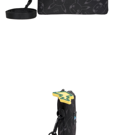
2.透過簡訊連結打開帳單後，可選擇「超商條碼／台灣大直營門市／銀行轉
付款後萊爾富取貨
結帳頁面，進行簡訊認證並確認金額後，即可完成結帳。
帳／街口支付／iPASS MONEY」等通路繳費。
２．訂單成立數日內，您將收到繳費通知簡訊。
每筆NT$100，滿NT$1,200(含以上)免運費
３．收到繳費通知簡訊後14天內，點擊此簡訊中的連結，可透過四大超商／
【注意事項】
ATM／網路銀行／等多元方式進行付款，方視為交易完成。
付款後7-11取貨
1.本服務係由「台灣大哥大股份有限公司」（以下簡稱本公司）所提供，讓
※ 請注意：結帳手續完成當下不需立刻繳費，但若您需要取消訂單，請聯絡
用戶於交易時，得透過本服務購買商品或服務，並由商店將買賣／分期付款
每筆NT$100，滿NT$1,200(含以上)免運費
購買商品的店家。未經商家同意取消之訂單仍視為有效，需透過AFTEE先享
買賣價金債權讓與本公司後，依約使用本公司帳單繳交帳款。
後付繳納相關費用。
2.基於同意付款使用「大哥付你分期」之契約關係目的，商店將以您的個人
宅配
※ 交易是否成功請以「AFTEE先享後付 」之結帳頁面顯示為準，若有關於
資料（包含姓名、電話或地址）提供予台灣大哥大進項蒐集、處理及利用，
是否繳費成功／繳費後需取消欲退款等相關疑問，請聯繫「AFTEE先享後付
每筆NT$120，滿NT$1,200(含以上)免運費
由本公司與您本人進行分期帳單所需資料之確認、核對及更正。
客戶支援中心」
https://netprotections.freshdesk.com/support/home
3.完整用戶服務條款，請詳閱以下連結：
https://oppay.tw/userRule
宅配-離島
【注意事項】
１．透過由恩沛科技股份有限公司提供之「AFTEE先享後付」服務完成之交
每筆NT$300
易，需依本服務之必要範圍內提供個人資料，並將交易相關給付款項請求債
權轉讓予恩沛科技股份有限公司。
２．關於個人資料處理事宜，請瀏覽以下網址：
https://aftee.tw/terms/#terms3
３．未成年的使用者請事先徵得法定代理人或監護人之同意方可使用
「AFTEE先享後付」，若未經同意申辦者引起之損失，本公司不負相關責
任。
４．使用「AFTEE先享後付」時，將依據個別帳號之用戶狀況，依本公司即
時審查核予不同之上限額度；若仍有額度不足之情形，本公司將視審查結果
請求用戶進行身份認證。
５．嚴禁一人註冊多個帳號或使用他人資訊註冊。若發現惡意使用之情形，
恩沛科技股份有限公司將有權停止該用戶之使用額度並採取法律行動。