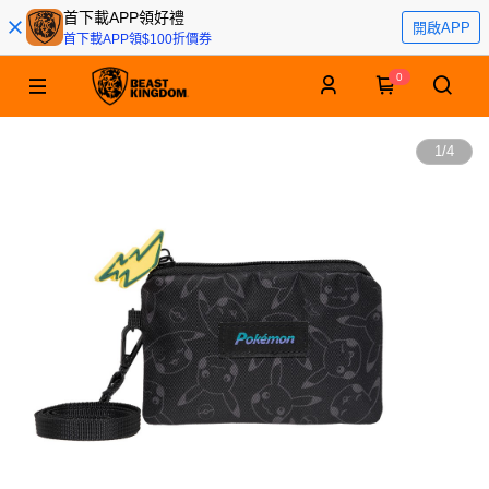
首下載APP領好禮
開啟APP
首下載APP領$100折價券
0
1
/
4