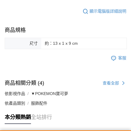
顯示電腦版詳細說明
商品規格
尺寸
約：13 x 1 x 9 cm
客服
商品相關分類 (4)
查看全部
依影視作品
▼POKEMON寶可夢
依產品類別
服飾配件
本分類熱銷
全站排行