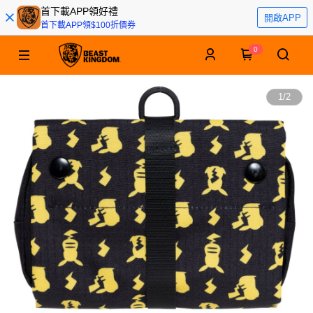
首下載APP領好禮
開啟APP
首下載APP領$100折價券
0
1
/
2