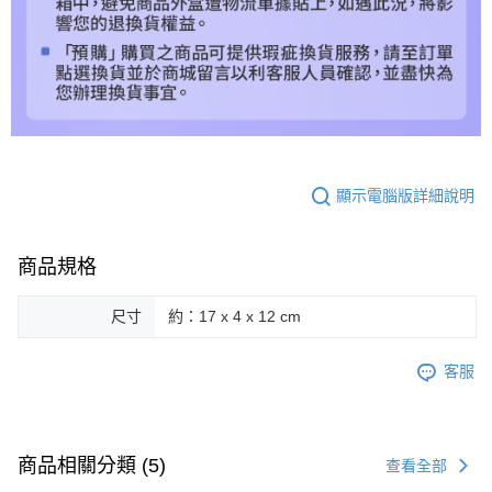
顯示電腦版詳細說明
商品規格
尺寸
約：17 x 4 x 12 cm
客服
商品相關分類 (5)
查看全部