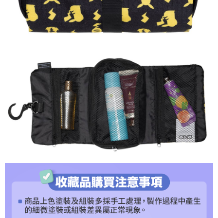
2.透過簡訊連結打開帳單後，可選擇「超商條碼／台灣大直營門市／銀行轉
宅配-離島
結帳頁面，進行簡訊認證並確認金額後，即可完成結帳。
帳／街口支付／iPASS MONEY」等通路繳費。
２．訂單成立數日內，您將收到繳費通知簡訊。
每筆NT$300
３．收到繳費通知簡訊後14天內，點擊此簡訊中的連結，可透過四大超商／
【注意事項】
ATM／網路銀行／等多元方式進行付款，方視為交易完成。
1.本服務係由「台灣大哥大股份有限公司」（以下簡稱本公司）所提供，讓
※ 請注意：結帳手續完成當下不需立刻繳費，但若您需要取消訂單，請聯絡
用戶於交易時，得透過本服務購買商品或服務，並由商店將買賣／分期付款
購買商品的店家。未經商家同意取消之訂單仍視為有效，需透過AFTEE先享
買賣價金債權讓與本公司後，依約使用本公司帳單繳交帳款。
後付繳納相關費用。
2.基於同意付款使用「大哥付你分期」之契約關係目的，商店將以您的個人
※ 交易是否成功請以「AFTEE先享後付 」之結帳頁面顯示為準，若有關於
資料（包含姓名、電話或地址）提供予台灣大哥大進項蒐集、處理及利用，
是否繳費成功／繳費後需取消欲退款等相關疑問，請聯繫「AFTEE先享後付
由本公司與您本人進行分期帳單所需資料之確認、核對及更正。
客戶支援中心」
https://netprotections.freshdesk.com/support/home
3.完整用戶服務條款，請詳閱以下連結：
https://oppay.tw/userRule
【注意事項】
１．透過由恩沛科技股份有限公司提供之「AFTEE先享後付」服務完成之交
易，需依本服務之必要範圍內提供個人資料，並將交易相關給付款項請求債
權轉讓予恩沛科技股份有限公司。
２．關於個人資料處理事宜，請瀏覽以下網址：
https://aftee.tw/terms/#terms3
３．未成年的使用者請事先徵得法定代理人或監護人之同意方可使用
「AFTEE先享後付」，若未經同意申辦者引起之損失，本公司不負相關責
任。
４．使用「AFTEE先享後付」時，將依據個別帳號之用戶狀況，依本公司即
時審查核予不同之上限額度；若仍有額度不足之情形，本公司將視審查結果
請求用戶進行身份認證。
５．嚴禁一人註冊多個帳號或使用他人資訊註冊。若發現惡意使用之情形，
恩沛科技股份有限公司將有權停止該用戶之使用額度並採取法律行動。