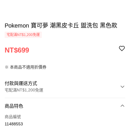
Pokemon 寶可夢 潮黑皮卡丘 盥洗包 黑色款
宅配滿NT$1,200免運
NT$699
※ 本商品不適用折價券
付款與運送方式
宅配滿NT$1,200免運
付款方式
商品特色
信用卡一次付款
商品編號
LINE Pay
11488553