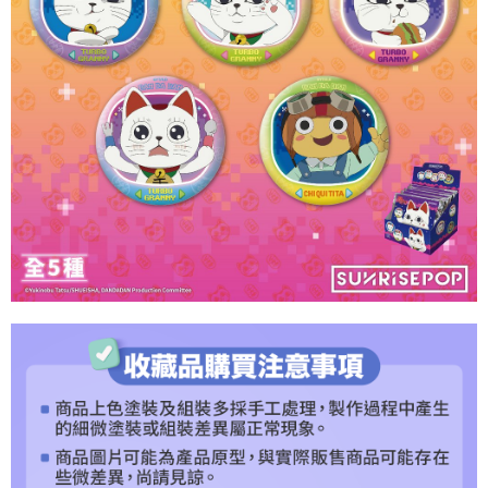
４．使用「AFTEE先享後付」時，將依據個別帳號之用戶狀況，依本公司即
時審查核予不同之上限額度；若仍有額度不足之情形，本公司將視審查結果
請求用戶進行身份認證。
５．嚴禁一人註冊多個帳號或使用他人資訊註冊。若發現惡意使用之情形，
恩沛科技股份有限公司將有權停止該用戶之使用額度並採取法律行動。