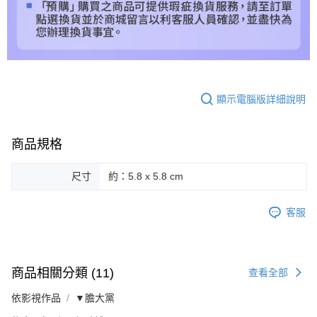
顯示電腦版詳細說明
商品規格
尺寸
約：5.8 x 5.8 cm
客服
商品相關分類 (11)
查看全部
依影視作品
▼膽大黨