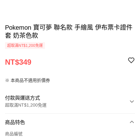
Pokemon 寶可夢 聯名款 手繪風 伊布票卡證件
套 奶茶色款
超取滿NT$1,200免運
NT$349
※ 本商品不適用折價券
付款與運送方式
超取滿NT$1,200免運
付款方式
商品特色
信用卡一次付款
商品編號
LINE Pay