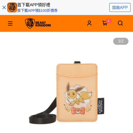
首下載APP領好禮
開啟APP
首下載APP領$100折價券
0
1
/
2