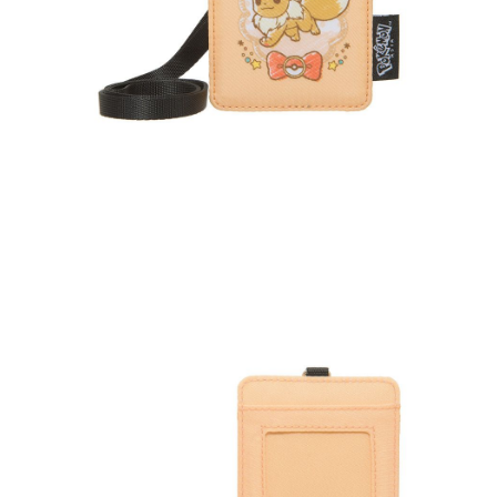
【「AFTEE先享後付」結帳流程】
醒簡訊。
１．於結帳方式選擇「AFTEE先享後付」後，將跳轉至「AFTEE先享後付」
2.透過簡訊連結打開帳單後，可選擇「超商條碼／台灣大直營門市／銀行轉
付款後萊爾富取貨
結帳頁面，進行簡訊認證並確認金額後，即可完成結帳。
帳／街口支付／iPASS MONEY」等通路繳費。
２．訂單成立數日內，您將收到繳費通知簡訊。
每筆NT$100，滿NT$1,200(含以上)免運費
３．收到繳費通知簡訊後14天內，點擊此簡訊中的連結，可透過四大超商／
【注意事項】
ATM／網路銀行／等多元方式進行付款，方視為交易完成。
付款後7-11取貨
1.本服務係由「台灣大哥大股份有限公司」（以下簡稱本公司）所提供，讓
※ 請注意：結帳手續完成當下不需立刻繳費，但若您需要取消訂單，請聯絡
用戶於交易時，得透過本服務購買商品或服務，並由商店將買賣／分期付款
每筆NT$100，滿NT$1,200(含以上)免運費
購買商品的店家。未經商家同意取消之訂單仍視為有效，需透過AFTEE先享
買賣價金債權讓與本公司後，依約使用本公司帳單繳交帳款。
後付繳納相關費用。
2.基於同意付款使用「大哥付你分期」之契約關係目的，商店將以您的個人
宅配
※ 交易是否成功請以「AFTEE先享後付 」之結帳頁面顯示為準，若有關於
資料（包含姓名、電話或地址）提供予台灣大哥大進項蒐集、處理及利用，
是否繳費成功／繳費後需取消欲退款等相關疑問，請聯繫「AFTEE先享後付
每筆NT$120，滿NT$1,200(含以上)免運費
由本公司與您本人進行分期帳單所需資料之確認、核對及更正。
客戶支援中心」
https://netprotections.freshdesk.com/support/home
3.完整用戶服務條款，請詳閱以下連結：
https://oppay.tw/userRule
宅配-離島
【注意事項】
１．透過由恩沛科技股份有限公司提供之「AFTEE先享後付」服務完成之交
每筆NT$300
易，需依本服務之必要範圍內提供個人資料，並將交易相關給付款項請求債
權轉讓予恩沛科技股份有限公司。
２．關於個人資料處理事宜，請瀏覽以下網址：
https://aftee.tw/terms/#terms3
３．未成年的使用者請事先徵得法定代理人或監護人之同意方可使用
「AFTEE先享後付」，若未經同意申辦者引起之損失，本公司不負相關責
任。
４．使用「AFTEE先享後付」時，將依據個別帳號之用戶狀況，依本公司即
時審查核予不同之上限額度；若仍有額度不足之情形，本公司將視審查結果
請求用戶進行身份認證。