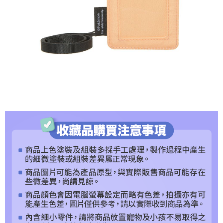
５．嚴禁一人註冊多個帳號或使用他人資訊註冊。若發現惡意使用之情形，
恩沛科技股份有限公司將有權停止該用戶之使用額度並採取法律行動。