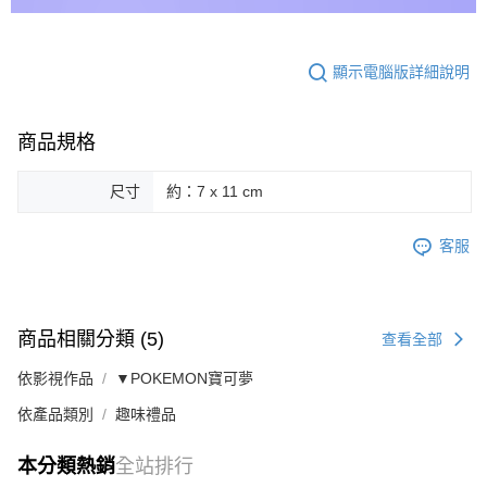
顯示電腦版詳細說明
商品規格
尺寸
約：7 x 11 cm
客服
商品相關分類 (5)
查看全部
依影視作品
▼POKEMON寶可夢
依產品類別
趣味禮品
本分類熱銷
全站排行