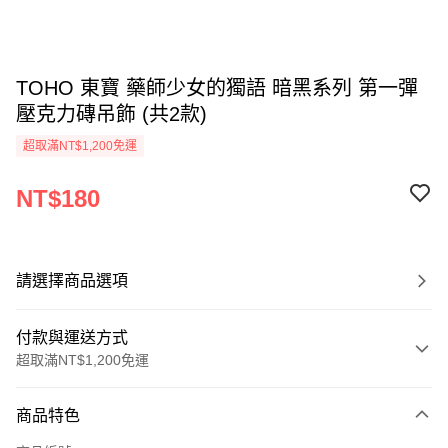
TOHO 東寶 藥師少女的獨語 暗黑系列 第一彈
壓克力磚吊飾 (共2款)
超取滿NT$1,200免運
NT$180
請選擇商品選項
付款與運送方式
超取滿NT$1,200免運
付款方式
商品特色
信用卡一次付款