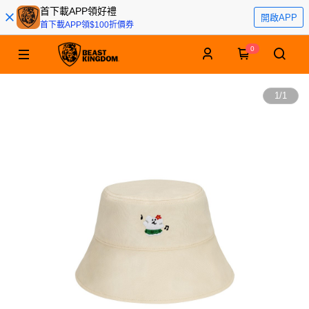
首下載APP領好禮
開啟APP
首下載APP領$100折價券
0
1
/
1