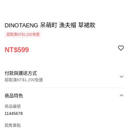
DINOTAENG 呆萌町 漁夫帽 草裙款
超取滿NT$1,200免運
NT$599
付款與運送方式
超取滿NT$1,200免運
付款方式
商品特色
信用卡一次付款
商品編號
LINE Pay
11445678
Apple Pay
銷售重點