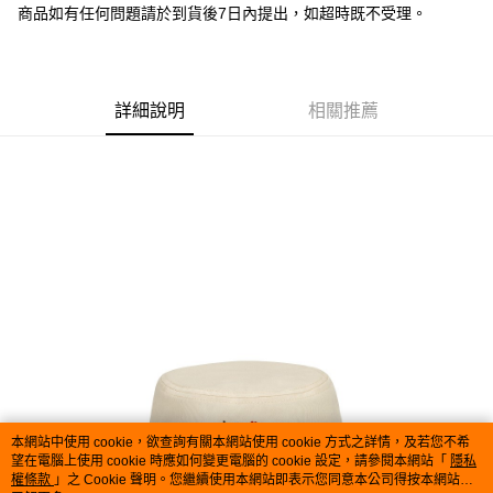
街口支付
商品如有任何問題請於到貨後7日內提出，如超時既不受理。
悠遊付
Google Pay
詳細說明
相關推薦
全盈+PAY
大哥付你分期
相關說明
【大哥付你分期使用說明】
AFTEE先享後付
1.本服務由台灣大哥大提供，台灣大哥大用戶可立即使用無須另外申請。
2.付款方式選擇「大哥付你分期」，訂單成立後會自動跳轉到大哥付的交易
相關說明
流程，驗證手機門號後，選擇欲分期的期數、繳款截止日，確認付款後即完
【關於「AFTEE先享後付」】
成交易。
ATM付款
AFTEE先享後付是「在收到商品之後才付款」的支付方式。 讓您購物簡單
3.實際核准額度、可分期數及費用金額請依後續交易確認頁面所載為準。
便利好安心！
4.訂單成立30分鐘內，如未前往確認交易或遇審核未通過，訂單將自動取
１．簡單：不需註冊會員、不需綁卡、不需儲值。
運送方式
消。如遇「轉專審核」未通過狀況，表示未達大哥付你分期系統評分，恕無
２．便利：只要手機號碼，簡訊認證，即可結帳。
法說明評估內容。
３．安心：先確認商品／服務後，再付款。
付款後全家取貨
【繳款方式說明】
1.分期款項不併入電信帳單，「大哥付你分期」於每月結算日後寄送繳費提
每筆NT$100，滿NT$1,200(含以上)免運費
【「AFTEE先享後付」結帳流程】
醒簡訊。
本網站中使用 cookie，欲查詢有關本網站使用 cookie 方式之詳情，及若您不希
１．於結帳方式選擇「AFTEE先享後付」後，將跳轉至「AFTEE先享後付」
2.透過簡訊連結打開帳單後，可選擇「超商條碼／台灣大直營門市／銀行轉
望在電腦上使用 cookie 時應如何變更電腦的 cookie 設定，請參閱本網站「
隱私
付款後萊爾富取貨
結帳頁面，進行簡訊認證並確認金額後，即可完成結帳。
權條款
帳／街口支付／iPASS MONEY」等通路繳費。
」之 Cookie 聲明。您繼續使用本網站即表示您同意本公司得按本網站使
２．訂單成立數日內，您將收到繳費通知簡訊。