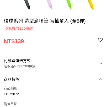
環球系列 造型滴膠筆 盲抽單入 (全8種)
超取滿NT$1,200免運
NT$139
付款與運送方式
超取滿NT$1,200免運
付款方式
商品特色
信用卡一次付款
商品編號
LINE Pay
11373872
Apple Pay
銷售重點