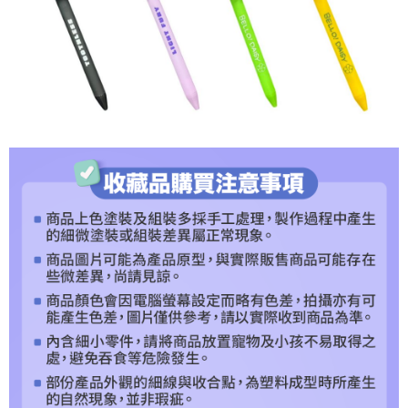
每筆NT$100，滿NT$1,200(含以上)免運費
３．收到繳費通知簡訊後14天內，點擊此簡訊中的連結，可透過四大超商／
【注意事項】
ATM／網路銀行／等多元方式進行付款，方視為交易完成。
付款後7-11取貨
1.本服務係由「台灣大哥大股份有限公司」（以下簡稱本公司）所提供，讓
※ 請注意：結帳手續完成當下不需立刻繳費，但若您需要取消訂單，請聯絡
用戶於交易時，得透過本服務購買商品或服務，並由商店將買賣／分期付款
每筆NT$100，滿NT$1,200(含以上)免運費
購買商品的店家。未經商家同意取消之訂單仍視為有效，需透過AFTEE先享
買賣價金債權讓與本公司後，依約使用本公司帳單繳交帳款。
後付繳納相關費用。
2.基於同意付款使用「大哥付你分期」之契約關係目的，商店將以您的個人
宅配
※ 交易是否成功請以「AFTEE先享後付 」之結帳頁面顯示為準，若有關於
資料（包含姓名、電話或地址）提供予台灣大哥大進項蒐集、處理及利用，
是否繳費成功／繳費後需取消欲退款等相關疑問，請聯繫「AFTEE先享後付
每筆NT$120，滿NT$1,200(含以上)免運費
由本公司與您本人進行分期帳單所需資料之確認、核對及更正。
客戶支援中心」
https://netprotections.freshdesk.com/support/home
3.完整用戶服務條款，請詳閱以下連結：
https://oppay.tw/userRule
宅配-離島
【注意事項】
１．透過由恩沛科技股份有限公司提供之「AFTEE先享後付」服務完成之交
每筆NT$300
易，需依本服務之必要範圍內提供個人資料，並將交易相關給付款項請求債
權轉讓予恩沛科技股份有限公司。
２．關於個人資料處理事宜，請瀏覽以下網址：
https://aftee.tw/terms/#terms3
３．未成年的使用者請事先徵得法定代理人或監護人之同意方可使用
「AFTEE先享後付」，若未經同意申辦者引起之損失，本公司不負相關責
任。
４．使用「AFTEE先享後付」時，將依據個別帳號之用戶狀況，依本公司即
時審查核予不同之上限額度；若仍有額度不足之情形，本公司將視審查結果
請求用戶進行身份認證。
５．嚴禁一人註冊多個帳號或使用他人資訊註冊。若發現惡意使用之情形，
恩沛科技股份有限公司將有權停止該用戶之使用額度並採取法律行動。