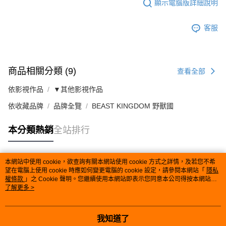
顯示電腦版詳細說明
客服
商品相關分類 (9)
查看全部
依影視作品
▼其他影視作品
依收藏品牌
品牌全覽
BEAST KINGDOM 野獸國
本分類熱銷
全站排行
本網站中使用 cookie，欲查詢有關本網站使用 cookie 方式之詳情，及若您不希
熱門標籤
望在電腦上使用 cookie 時應如何變更電腦的 cookie 設定，請參閱本網站「
隱私
權條款
」之 Cookie 聲明。您繼續使用本網站即表示您同意本公司得按本網站使
用條款之 Cookie 聲明使用 cookie。
了解更多 >
我知道了