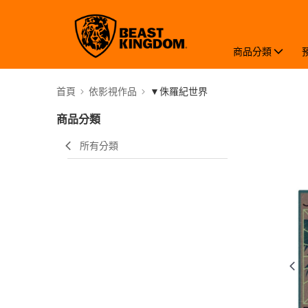
商品分類
首頁
依影視作品
▼侏羅紀世界
商品分類
所有分類