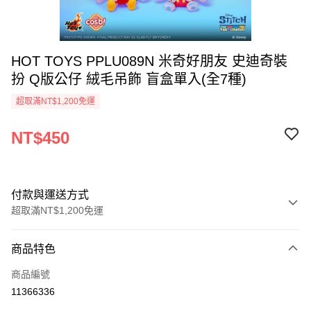
HOT TOYS PPLU089N 米奇好朋友 史迪奇裝
扮 Q版公仔 絨毛吊飾 盲盒單入(全7種)
超取滿NT$1,200免運
NT$450
付款與運送方式
超取滿NT$1,200免運
付款方式
商品特色
信用卡一次付款
商品編號
LINE Pay
11366336
Apple Pay