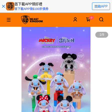
首下載APP領好禮
開啟APP
首下載APP領$100折價券
0
1
/
9