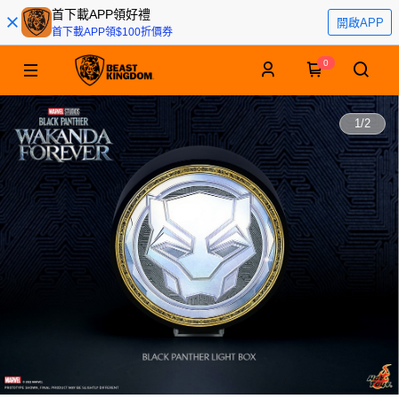
首下載APP領好禮
開啟APP
首下載APP領$100折價券
0
1
/
2