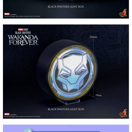
宅配-離島
結帳頁面，進行簡訊認證並確認金額後，即可完成結帳。
帳／街口支付／iPASS MONEY」等通路繳費。
２．訂單成立數日內，您將收到繳費通知簡訊。
每筆NT$300
３．收到繳費通知簡訊後14天內，點擊此簡訊中的連結，可透過四大超商／
【注意事項】
ATM／網路銀行／等多元方式進行付款，方視為交易完成。
1.本服務係由「台灣大哥大股份有限公司」（以下簡稱本公司）所提供，讓
※ 請注意：結帳手續完成當下不需立刻繳費，但若您需要取消訂單，請聯絡
用戶於交易時，得透過本服務購買商品或服務，並由商店將買賣／分期付款
購買商品的店家。未經商家同意取消之訂單仍視為有效，需透過AFTEE先享
買賣價金債權讓與本公司後，依約使用本公司帳單繳交帳款。
後付繳納相關費用。
2.基於同意付款使用「大哥付你分期」之契約關係目的，商店將以您的個人
※ 交易是否成功請以「AFTEE先享後付 」之結帳頁面顯示為準，若有關於
資料（包含姓名、電話或地址）提供予台灣大哥大進項蒐集、處理及利用，
是否繳費成功／繳費後需取消欲退款等相關疑問，請聯繫「AFTEE先享後付
由本公司與您本人進行分期帳單所需資料之確認、核對及更正。
客戶支援中心」
https://netprotections.freshdesk.com/support/home
3.完整用戶服務條款，請詳閱以下連結：
https://oppay.tw/userRule
【注意事項】
１．透過由恩沛科技股份有限公司提供之「AFTEE先享後付」服務完成之交
易，需依本服務之必要範圍內提供個人資料，並將交易相關給付款項請求債
權轉讓予恩沛科技股份有限公司。
２．關於個人資料處理事宜，請瀏覽以下網址：
https://aftee.tw/terms/#terms3
３．未成年的使用者請事先徵得法定代理人或監護人之同意方可使用
「AFTEE先享後付」，若未經同意申辦者引起之損失，本公司不負相關責
任。
４．使用「AFTEE先享後付」時，將依據個別帳號之用戶狀況，依本公司即
時審查核予不同之上限額度；若仍有額度不足之情形，本公司將視審查結果
請求用戶進行身份認證。
５．嚴禁一人註冊多個帳號或使用他人資訊註冊。若發現惡意使用之情形，
恩沛科技股份有限公司將有權停止該用戶之使用額度並採取法律行動。