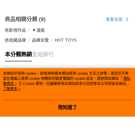
商品相關分類 (9)
查看全部
依影視作品
▼漫威
依收藏品牌
品牌全覽
HOT TOYS
本分類熱銷
全站排行
本網站中使用 cookie，欲查詢有關本網站使用 cookie 方式之詳情，及若您不希
熱門標籤
望在電腦上使用 cookie 時應如何變更電腦的 cookie 設定，請參閱本網站「
隱私
權條款
」之 Cookie 聲明。您繼續使用本網站即表示您同意本公司得按本網站使
用條款之 Cookie 聲明使用 cookie。
了解更多 >
我知道了