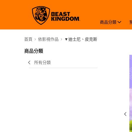
商品分類
首頁
依影視作品
▼迪士尼、皮克斯
商品分類
所有分類