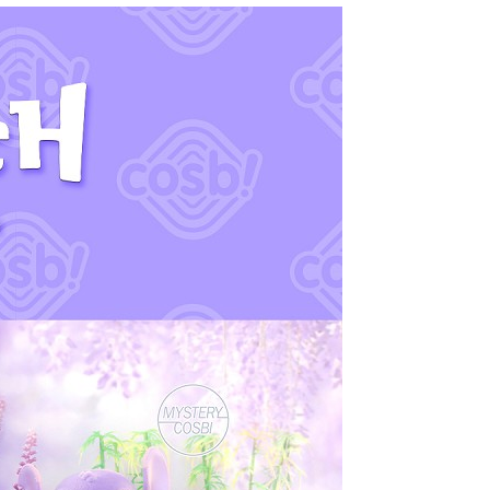
項】
恩沛科技股份有限公司提供之「AFTEE先享後付」服務完成之
依本服務之必要範圍內提供個人資料，並將交易相關給付款項請
讓予恩沛科技股份有限公司。
個人資料處理事宜，請瀏覽以下網址：
ee.tw/terms/#terms3
年的使用者請事先徵得法定代理人或監護人之同意方可使用
E先享後付」，若未經同意申辦者引起之損失，本公司不負相關責
AFTEE先享後付」時，將依據個別帳號之用戶狀況，依本公司
核予不同之上限額度；若仍有額度不足之情形，本公司將視審查
用戶進行身份認證。
一人註冊多個帳號或使用他人資訊註冊。若發現惡意使用之情
科技股份有限公司將有權停止該用戶之使用額度並採取法律行