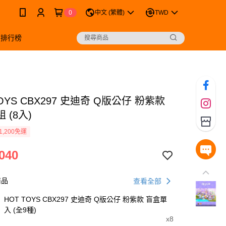
0
中文 (繁體)
TWD
銷排行榜
TOYS CBX297 史迪奇 Q版公仔 粉紫款
 (8入)
1,200免運
040
商品
查看全部
HOT TOYS CBX297 史迪奇 Q版公仔 粉紫款 盲盒單
入 (全9種)
x8