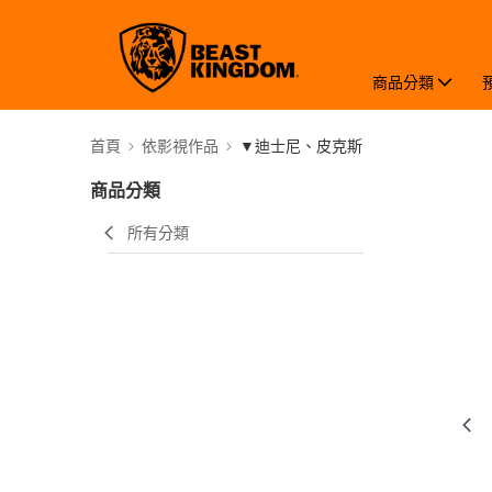
商品分類
首頁
依影視作品
▼迪士尼、皮克斯
商品分類
所有分類