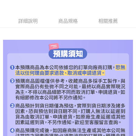
每筆NT$120，滿NT$1,200(含以上)免運費
【「AFTEE先享後付」結帳流程】
１．於結帳方式選擇「AFTEE先享後付」後，將跳轉至「AFTEE先享後付」
預購專用-離島
結帳頁面，進行簡訊認證並確認金額後，即可完成結帳。
詳細說明
商品規格
相關推薦
２．訂單成立數日內，您將收到繳費通知簡訊。
每筆NT$300
３．收到繳費通知簡訊後14天內，點擊此簡訊中的連結，可透過四大超商／
ATM／網路銀行／等多元方式進行付款，方視為交易完成。
※ 請注意：結帳手續完成當下不需立刻繳費，但若您需要取消訂單，請聯絡
購買商品的店家。未經商家同意取消之訂單仍視為有效，需透過AFTEE先享
後付繳納相關費用。
※ 交易是否成功請以「AFTEE先享後付 」之結帳頁面顯示為準，若有關於
是否繳費成功／繳費後需取消欲退款等相關疑問，請聯繫「AFTEE先享後付
客戶支援中心」
https://netprotections.freshdesk.com/support/home
【注意事項】
１．透過由恩沛科技股份有限公司提供之「AFTEE先享後付」服務完成之交
易，需依本服務之必要範圍內提供個人資料，並將交易相關給付款項請求債
權轉讓予恩沛科技股份有限公司。
２．關於個人資料處理事宜，請瀏覽以下網址：
https://aftee.tw/terms/#terms3
３．未成年的使用者請事先徵得法定代理人或監護人之同意方可使用
「AFTEE先享後付」，若未經同意申辦者引起之損失，本公司不負相關責
任。
４．使用「AFTEE先享後付」時，將依據個別帳號之用戶狀況，依本公司即
時審查核予不同之上限額度；若仍有額度不足之情形，本公司將視審查結果