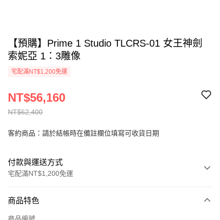
【預購】Prime 1 Studio TLCRS-01 女王神劍
索妮亞 1：3雕像
宅配滿NT$1,200免運
NT$56,160
NT$62,400
客約商品：請於結帳時在備註欄位填寫可收貨日期
付款與運送方式
宅配滿NT$1,200免運
付款方式
商品特色
信用卡一次付款
商品編號