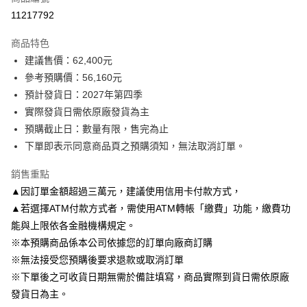
信用卡分期付款
11217792
3 期 0 利率 每期
NT$18,720
2家銀行
商品特色
6 期 0 利率 每期
NT$9,360
2家銀行
玉山商業銀行
台新國際商業銀行
建議售價：62,400元
玉山商業銀行
台新國際商業銀行
LINE Pay
參考預購價：56,160元
預計發貨日：2027年第四季
Apple Pay
實際發貨日需依原廠發貨為主
悠遊付
預購截止日：數量有限，售完為止
下單即表示同意商品頁之預購須知，無法取消訂單。
Google Pay
銷售重點
全盈+PAY
▲因訂單金額超過三萬元，建議使用信用卡付款方式，
AFTEE先享後付
▲若選擇ATM付款方式者，需使用ATM轉帳「繳費」功能，繳費功
相關說明
能與上限依各金融機構規定。
【關於「AFTEE先享後付」】
※本預購商品係本公司依據您的訂單向廠商訂購
ATM付款
AFTEE先享後付是「在收到商品之後才付款」的支付方式。 讓您購物簡單
便利好安心！
※無法接受您預購後要求退款或取消訂單
１．簡單：不需註冊會員、不需綁卡、不需儲值。
※下單後之可收貨日期無需於備註填寫，商品實際到貨日需依原廠
運送方式
２．便利：只要手機號碼，簡訊認證，即可結帳。
發貨日為主。
３．安心：先確認商品／服務後，再付款。
預購專用-宅配