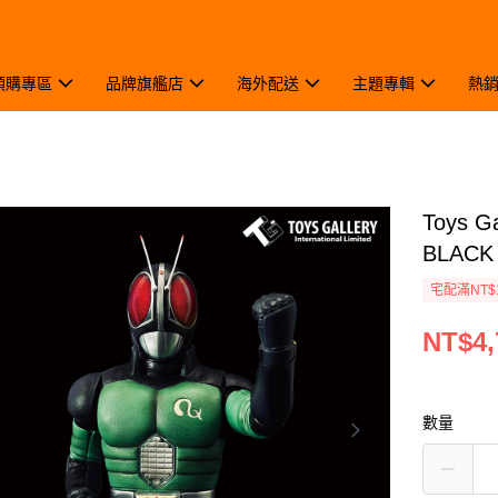
預購專區
品牌旗艦店
海外配送
主題專輯
熱
Toys 
BLAC
宅配滿NT$
NT$4,
數量