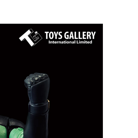
恩沛科技股份有限公司提供之「AFTEE先享後付」服務完成之
依本服務之必要範圍內提供個人資料，並將交易相關給付款項請
讓予恩沛科技股份有限公司。
個人資料處理事宜，請瀏覽以下網址：
ee.tw/terms/#terms3
年的使用者請事先徵得法定代理人或監護人之同意方可使用
E先享後付」，若未經同意申辦者引起之損失，本公司不負相關責
AFTEE先享後付」時，將依據個別帳號之用戶狀況，依本公司
核予不同之上限額度；若仍有額度不足之情形，本公司將視審查
用戶進行身份認證。
一人註冊多個帳號或使用他人資訊註冊。若發現惡意使用之情
科技股份有限公司將有權停止該用戶之使用額度並採取法律行