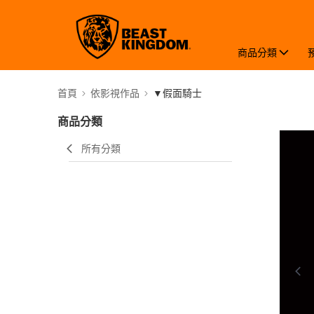
商品分類
首頁
依影視作品
▼假面騎士
商品分類
所有分類