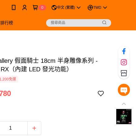
0
中文 (繁體)
TWD
銷排行榜
Gallery 假面騎士 18cm 半身雕像系列 -
K RX（內建 LED 發光功能）
1,200免運
780