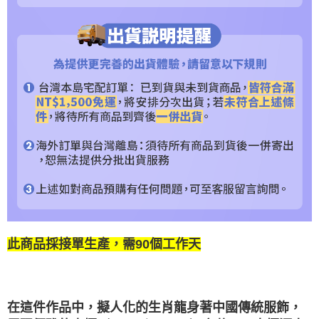
此商品採接單生產，需90個工作天
在這件作品中，擬人化的生肖龍身著中國傳統服飾，