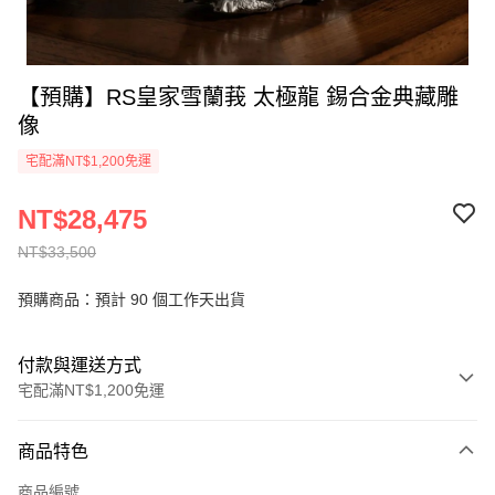
【預購】RS皇家雪蘭莪 太極龍 錫合金典藏雕
像
宅配滿NT$1,200免運
NT$28,475
NT$33,500
預購商品：預計 90 個工作天出貨
付款與運送方式
宅配滿NT$1,200免運
付款方式
商品特色
信用卡一次付款
商品編號