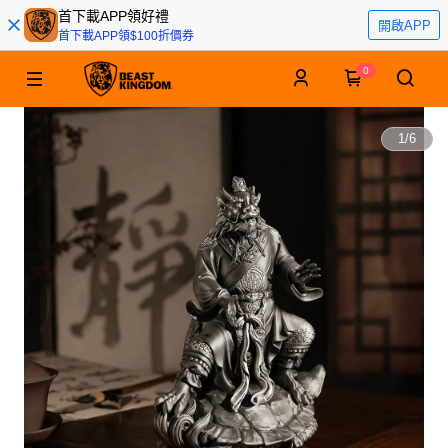
首下載APP領好禮
開啟APP
首下載APP領$100折價券
0
1
/
6