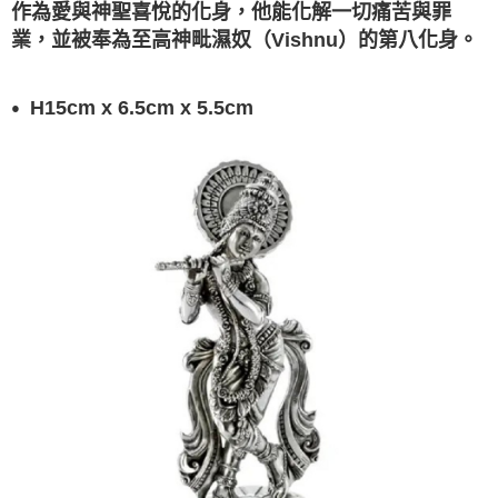
作為愛與神聖喜悅的化身，他能化解一切痛苦與罪
業，並被奉為至高神毗濕奴（Vishnu）的第八化身。
H15cm x 6.5cm x 5.5cm
●