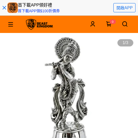
首下載APP領好禮
開啟APP
首下載APP領$100折價券
0
1
/
3