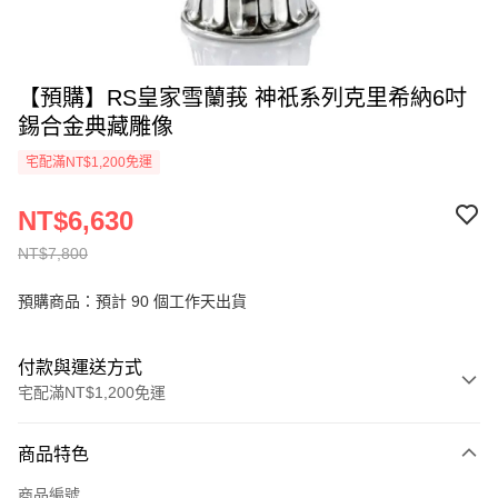
【預購】RS皇家雪蘭莪 神祇系列克里希納6吋
錫合金典藏雕像
宅配滿NT$1,200免運
NT$6,630
NT$7,800
預購商品：預計 90 個工作天出貨
付款與運送方式
宅配滿NT$1,200免運
付款方式
商品特色
信用卡一次付款
商品編號