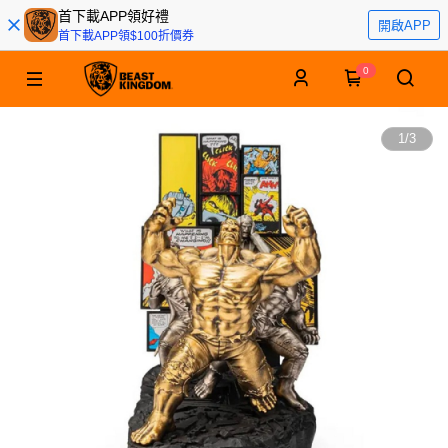
首下載APP領好禮
開啟APP
首下載APP領$100折價券
0
1
/
3