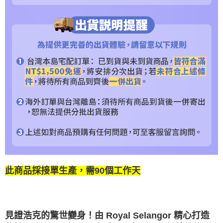
此商品採接單生產，需90個工作天
由 Royal Selangor 精心打造
見證浩克的驚世變身！