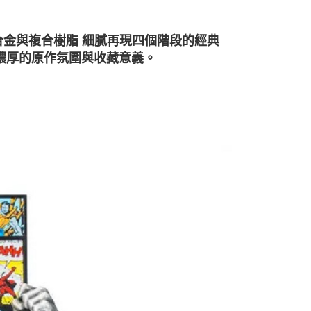
合金與複合樹脂 細膩再現四個階段的經典
濃厚的原作氛圍與收藏意義。