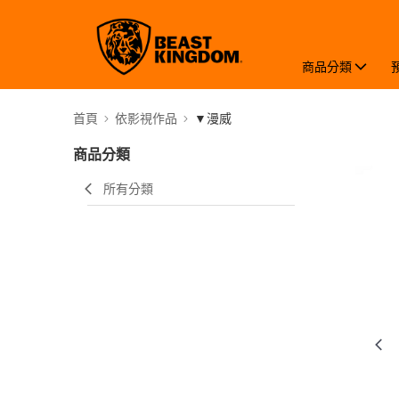
商品分類
首頁
依影視作品
▼漫威
商品分類
所有分類