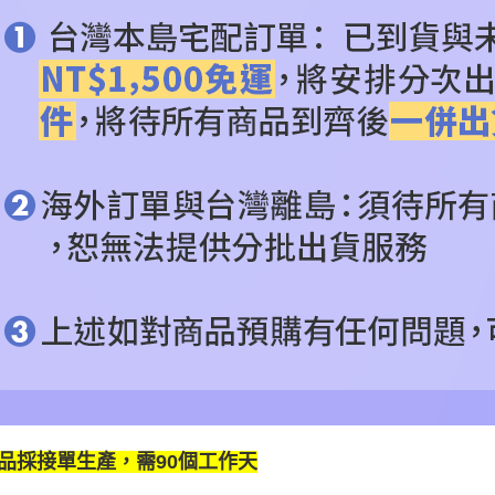
品採接單生產，需90個工作天