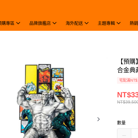
預購專區
品牌旗艦店
海外配送
主題專輯
熱
【預購
合金典
宅配滿NT$
NT$33
NT$39,50
數量