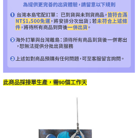
此商品採接單生產，需90個工作天