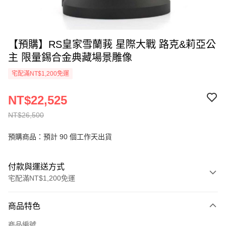
【預購】RS皇家雪蘭莪 星際大戰 路克&莉亞公
主 限量錫合金典藏場景雕像
宅配滿NT$1,200免運
NT$22,525
NT$26,500
預購商品：預計 90 個工作天出貨
付款與運送方式
宅配滿NT$1,200免運
付款方式
商品特色
信用卡一次付款
商品編號