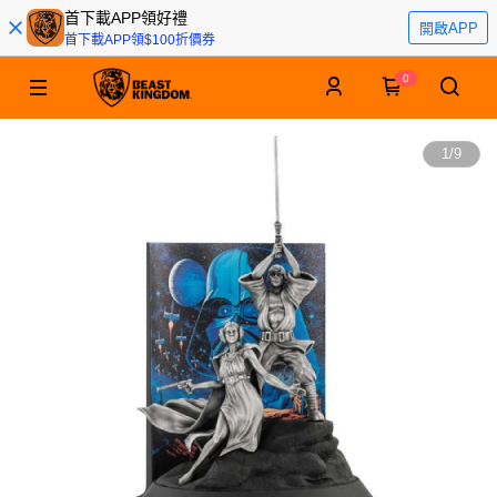
首下載APP領好禮
開啟APP
首下載APP領$100折價券
0
1
/
9