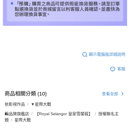
顯示電腦版詳細說明
客服
商品相關分類 (10)
查看全部
依影視作品
▼星際大戰
🛍️品牌旗艦店
【Royal Selangor 皇家雪蘭莪】
授權聯名主
題
星際大戰